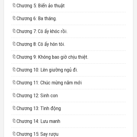
🔖
Chương 5: Biến ảo thuật
🔖
Chương 6: Ba tháng.
🔖
Chương 7: Cô ấy khóc rồi.
🔖
Chương 8: Cô ấy hôn tôi.
🔖
Chương 9: Không bao giờ chịu thiệt.
🔖
Chương 10: Lên giường ngủ đi.
🔖
Chương 11: Chúc mừng năm mới
🔖
Chương 12: Sinh con
🔖
Chương 13: Tình động
🔖
Chương 14: Lưu manh
🔖
Chương 15: Say rượu