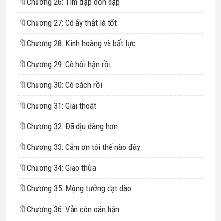
🔖
Chương 26: Tim đập dồn dập
🔖
Chương 27: Cô ấy thật là tốt.
🔖
Chương 28: Kinh hoàng và bất lực
🔖
Chương 29: Cô hối hận rồi.
🔖
Chương 30: Có cách rồi
🔖
Chương 31: Giải thoát
🔖
Chương 32: Đã dịu dàng hơn
🔖
Chương 33: Cảm ơn tôi thế nào đây
🔖
Chương 34: Giao thừa
🔖
Chương 35: Mộng tưởng dạt dào
🔖
Chương 36: Vẫn còn oán hận