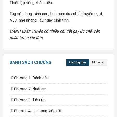
Thiết lập riêng khá nhiều.
Tag nội dung: sinh con, tình cảm duy nhất, truyện ngọt,
ABO, nhẹ nhàng, lâu ngày sinh tình.
CẢNH BÁO: Truyện có nhiều chi tiết gây ức chế, cân
nhắc trước khi đọc.
DANH SÁCH CHƯƠNG
Chương đầu
Mới nhất
🔖
Chương 1: Đánh dấu
🔖
Chương 2: Nuôi em
🔖
Chương 3: Tiêu rồi
🔖
Chương 4: Lại hỏng việc rồi.