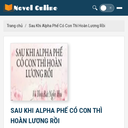
Novel Online
🔍
☽
☀
Trang chủ
/
Sau Khi Alpha Phế Có Con Thì Hoàn Lương Rồi
SAU KHI ALPHA PHẾ CÓ CON THÌ
HOÀN LƯƠNG RỒI