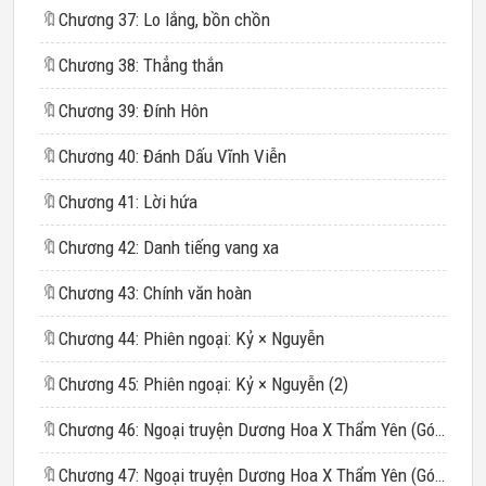
🔖
Chương 37: Lo lắng, bồn chồn
🔖
Chương 38: Thẳng thắn
🔖
Chương 39: Đính Hôn
🔖
Chương 40: Đánh Dấu Vĩnh Viễn
🔖
Chương 41: Lời hứa
🔖
Chương 42: Danh tiếng vang xa
🔖
Chương 43: Chính văn hoàn
🔖
Chương 44: Phiên ngoại: Kỷ × Nguyễn
🔖
Chương 45: Phiên ngoại: Kỷ × Nguyễn (2)
🔖
Chương 46: Ngoại truyện Dương Hoa X Thẩm Yên (Góc nhìn của Dương Hoa)
🔖
Chương 47: Ngoại truyện Dương Hoa X Thẩm Yên (Góc nhìn của Dương Hoa) (2)