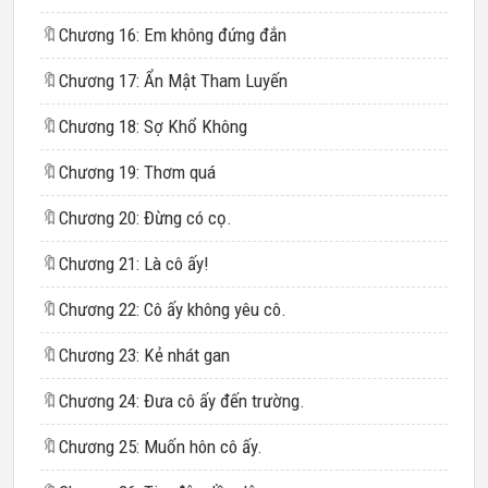
🔖
Chương 16: Em không đứng đắn
🔖
Chương 17: Ẩn Mật Tham Luyến
🔖
Chương 18: Sợ Khổ Không
🔖
Chương 19: Thơm quá
🔖
Chương 20: Đừng có cọ.
🔖
Chương 21: Là cô ấy!
🔖
Chương 22: Cô ấy không yêu cô.
🔖
Chương 23: Kẻ nhát gan
🔖
Chương 24: Đưa cô ấy đến trường.
🔖
Chương 25: Muốn hôn cô ấy.