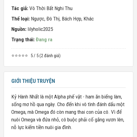
Tác giả:
Vô Thời Bất Nghi Thu
Thể loại:
Ngược
,
Đô Thị
,
Bách Hợp
,
Khác
Nguồn:
lilyholic2025
Trạng thái:
Đang ra
⭐⭐⭐⭐⭐
5 / 5 (2 đánh giá)
GIỚI THIỆU TRUYỆN
Kỷ Hành Nhất là một Alpha phế vật - ham ăn biếng làm,
sống mơ hồ qua ngày. Cho đến khi vô tình đánh dấu một
Omega, mà Omega đó còn mang thai con của cô. Vì để
nuôi Omega và đứa nhỏ, cô buộc phải cố gắng vươn lên,
nỗ lực kiếm tiền nuôi gia đình.