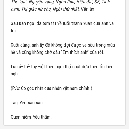
Thể loại: Nguyên sang, Ngôn tình, Hiện đại, SE, Tình
cảm, Thị giác nữ chủ, Ngôi thứ nhất.
Văn án
Sáu bàn ngồi đã tóm tắt về tuổi thanh xuân của anh và
tôi.
Cuối cùng, anh ấy đã không đợi được ve sầu trong mùa
hè và cũng không chờ câu “Em thích anh” của tôi.
Lúc ấy tuỳ tay viết theo ngôi thứ nhất dựa theo lời kiến
nghị.
(P/s: Có góc nhìn của nhân vật nam chính.)
Tag: Yêu sâu sắc.
Quan niệm: Yêu thầm.