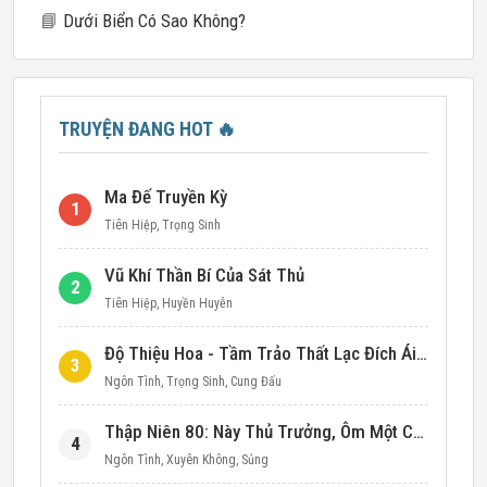
📘
Dưới Biển Có Sao Không?
TRUYỆN ĐANG HOT
🔥
Ma Đế Truyền Kỳ
1
Tiên Hiệp
,
Trọng Sinh
Vũ Khí Thần Bí Của Sát Thủ
2
Tiên Hiệp
,
Huyền Huyễn
Độ Thiệu Hoa - Tầm Trảo Thất Lạc Đích Ái Tình
3
Ngôn Tình
,
Trọng Sinh
,
Cung Đấu
Thập Niên 80: Này Thủ Trưởng, Ôm Một Cái Đi!
4
Ngôn Tình
,
Xuyên Không
,
Sủng