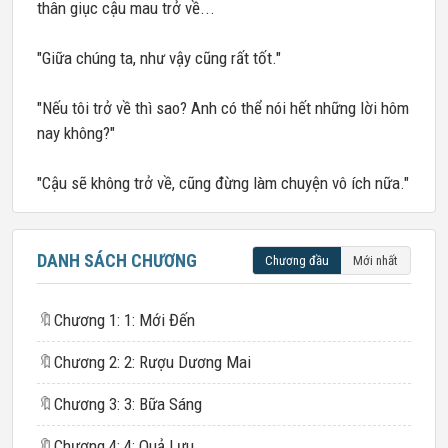
thân giục cậu mau trở về...
"Giữa chúng ta, như vậy cũng rất tốt."
"Nếu tôi trở về thì sao? Anh có thể nói hết những lời hôm
nay không?"
"Cậu sẽ không trở về, cũng đừng làm chuyện vô ích nữa."
DANH SÁCH CHƯƠNG
Chương đầu
Mới nhất
🔖
Chương 1: 1: Mới Đến
🔖
Chương 2: 2: Rượu Dương Mai
🔖
Chương 3: 3: Bữa Sáng
🔖
Chương 4: 4: Quả Lựu