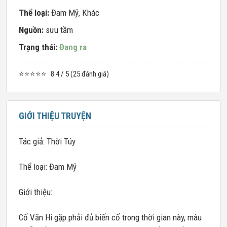
Thể loại:
Đam Mỹ
,
Khác
Nguồn:
sưu tầm
Trạng thái:
Đang ra
⭐⭐⭐⭐⭐
8.4 / 5 (25 đánh giá)
GIỚI THIỆU TRUYỆN
Tác giả: Thời Túy
Thể loại: Đam Mỹ
Giới thiệu:
Cố Văn Hi gặp phải đủ biến cố trong thời gian này, mâu