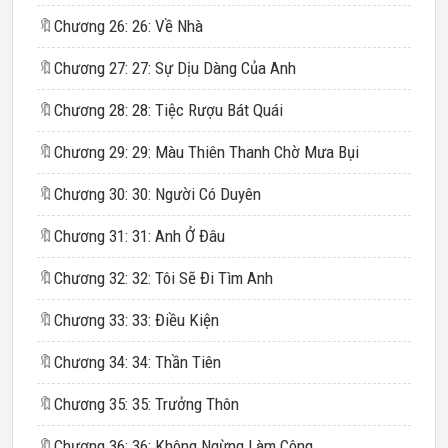
🔖
Chương 26: 26: Về Nhà
🔖
Chương 27: 27: Sự Dịu Dàng Của Anh
🔖
Chương 28: 28: Tiệc Rượu Bát Quái
🔖
Chương 29: 29: Màu Thiên Thanh Chờ Mưa Bụi
🔖
Chương 30: 30: Người Có Duyên
🔖
Chương 31: 31: Anh Ở Đâu
🔖
Chương 32: 32: Tôi Sẽ Đi Tìm Anh
🔖
Chương 33: 33: Điều Kiện
🔖
Chương 34: 34: Thần Tiên
🔖
Chương 35: 35: Trưởng Thôn
🔖
Chương 36: 36: Không Ngừng Làm Công