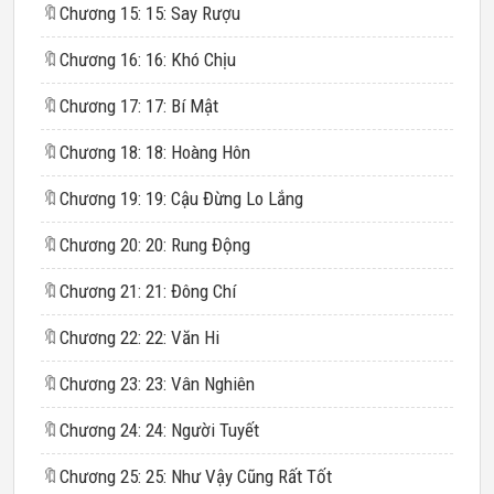
🔖
Chương 15: 15: Say Rượu
🔖
Chương 16: 16: Khó Chịu
🔖
Chương 17: 17: Bí Mật
🔖
Chương 18: 18: Hoàng Hôn
🔖
Chương 19: 19: Cậu Đừng Lo Lắng
🔖
Chương 20: 20: Rung Động
🔖
Chương 21: 21: Đông Chí
🔖
Chương 22: 22: Văn Hi
🔖
Chương 23: 23: Vân Nghiên
🔖
Chương 24: 24: Người Tuyết
🔖
Chương 25: 25: Như Vậy Cũng Rất Tốt