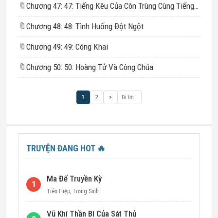
🔖
Chương 47: 47: Tiếng Kêu Của Côn Trùng Cùng Tiếng Hát
🔖
Chương 48: 48: Tình Huống Đột Ngột
🔖
Chương 49: 49: Công Khai
🔖
Chương 50: 50: Hoàng Tử Và Công Chúa
1
2
>
TRUYỆN ĐANG HOT
🔥
Ma Đế Truyền Kỳ
1
Tiên Hiệp
,
Trọng Sinh
Vũ Khí Thần Bí Của Sát Thủ