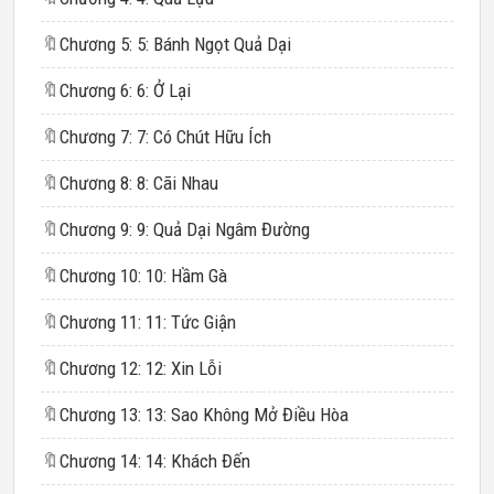
🔖
Chương 5: 5: Bánh Ngọt Quả Dại
🔖
Chương 6: 6: Ở Lại
🔖
Chương 7: 7: Có Chút Hữu Ích
🔖
Chương 8: 8: Cãi Nhau
🔖
Chương 9: 9: Quả Dại Ngâm Đường
🔖
Chương 10: 10: Hầm Gà
🔖
Chương 11: 11: Tức Giận
🔖
Chương 12: 12: Xin Lỗi
🔖
Chương 13: 13: Sao Không Mở Điều Hòa
🔖
Chương 14: 14: Khách Đến