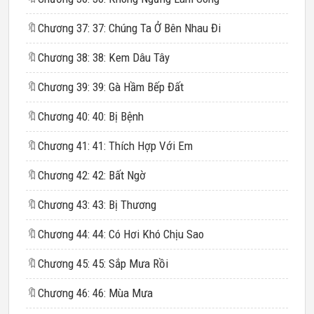
🔖
Chương 37: 37: Chúng Ta Ở Bên Nhau Đi
🔖
Chương 38: 38: Kem Dâu Tây
🔖
Chương 39: 39: Gà Hầm Bếp Đất
🔖
Chương 40: 40: Bị Bệnh
🔖
Chương 41: 41: Thích Hợp Với Em
🔖
Chương 42: 42: Bất Ngờ
🔖
Chương 43: 43: Bị Thương
🔖
Chương 44: 44: Có Hơi Khó Chịu Sao
🔖
Chương 45: 45: Sắp Mưa Rồi
🔖
Chương 46: 46: Mùa Mưa