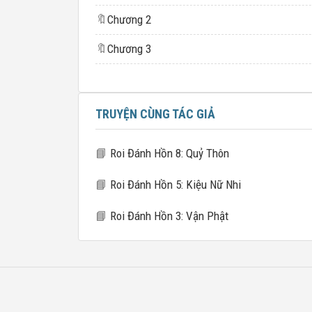
🔖
Chương 2
🔖
Chương 3
TRUYỆN CÙNG TÁC GIẢ
📘
Roi Đánh Hồn 8: Quỷ Thôn
📘
Roi Đánh Hồn 5: Kiệu Nữ Nhi
📘
Roi Đánh Hồn 3: Vận Phật