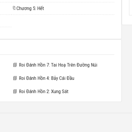
🔖
Chương 5: Hết
📘
Roi Đánh Hồn 7: Tai Hoạ Trên Đường Núi
📘
Roi Đánh Hồn 4: Bảy Cái Đầu
📘
Roi Đánh Hồn 2: Xung Sát