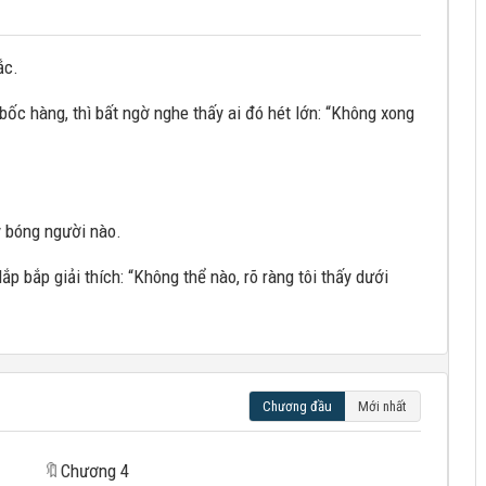
ắc.
ốc hàng, thì bất ngờ nghe thấy ai đó hét lớn: “Không xong
y bóng người nào.
ắp bắp giải thích: “Không thể nào, rõ ràng tôi thấy dưới
Chương đầu
Mới nhất
🔖
Chương 4