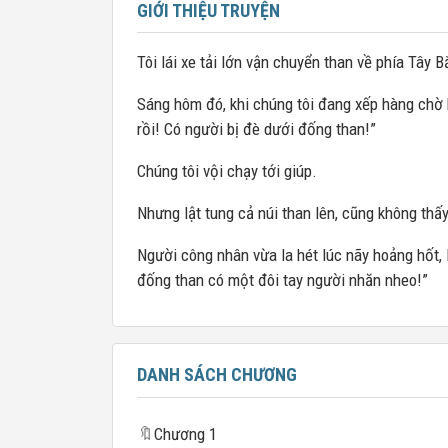
GIỚI THIỆU TRUYỆN
Tôi lái xe tải lớn vận chuyển than về phía Tây B
Sáng hôm đó, khi chúng tôi đang xếp hàng chờ b
rồi! Có người bị đè dưới đống than!”
Chúng tôi vội chạy tới giúp.
Nhưng lật tung cả núi than lên, cũng không thấ
Người công nhân vừa la hét lúc nãy hoảng hốt, l
đống than có một đôi tay người nhăn nheo!”
DANH SÁCH CHƯƠNG
🔖
Chương 1