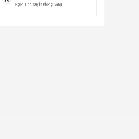
Ngôn Tình
,
Xuyên Không
,
Sủng