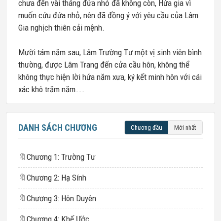
chưa đến vài tháng đứa nhỏ đã không còn, Hứa gia vì
muốn cứu đứa nhỏ, nên đã đồng ý với yêu cầu của Lâm
Gia nghịch thiên cải mệnh.
Mười tám năm sau, Lâm Trường Tư một vị sinh viên bình
thường, được Lâm Trang đến cửa cầu hôn, không thể
không thực hiện lời hứa năm xưa, ký kết minh hôn với cái
xác khô trăm năm……
DANH SÁCH CHƯƠNG
Chương đầu
Mới nhất
🔖
Chương 1: Trường Tư
🔖
Chương 2: Hạ Sính
🔖
Chương 3: Hôn Duyên
🔖
Chương 4: Khế Ước