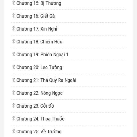
🔖
Chương 15: Bị Thương
🔖
Chương 16: Giết Gà
🔖
Chương 17: Xin Nghỉ
🔖
Chương 18: Chiếm Hữu
🔖
Chương 19: Phiên Ngoại 1
🔖
Chương 20: Leo Tường
🔖
Chương 21: Thả Quỷ Ra Ngoài
🔖
Chương 22: Nông Ngọc
🔖
Chương 23: Cởi Đồ
🔖
Chương 24: Thoa Thuốc
🔖
Chương 25: Về Trường