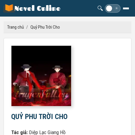
Novel Online
🔍
☽
☀
Trang chủ
/
Quỷ Phu Trời Cho
QUỶ PHU TRỜI CHO
Tác giả:
Diệp Lạc Giang Hồ