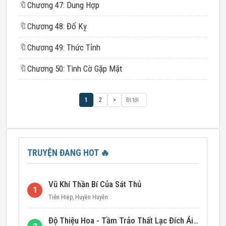
🔖
Chương 47: Dung Hợp
🔖
Chương 48: Đố Kỵ
🔖
Chương 49: Thức Tỉnh
🔖
Chương 50: Tình Cờ Gặp Mặt
1
2
>
TRUYỆN ĐANG HOT
🔥
Vũ Khí Thần Bí Của Sát Thủ
1
Tiên Hiệp
,
Huyền Huyễn
Độ Thiệu Hoa - Tầm Trảo Thất Lạc Đích Ái Tình