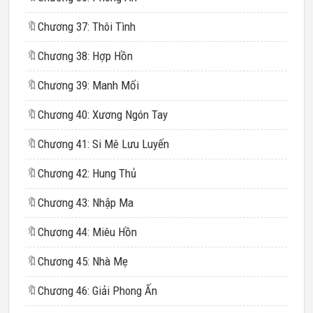
🔖
Chương 37: Thôi Tình
🔖
Chương 38: Hợp Hồn
🔖
Chương 39: Manh Mối
🔖
Chương 40: Xương Ngón Tay
🔖
Chương 41: Si Mê Lưu Luyến
🔖
Chương 42: Hung Thủ
🔖
Chương 43: Nhập Ma
🔖
Chương 44: Miêu Hồn
🔖
Chương 45: Nhà Mẹ
🔖
Chương 46: Giải Phong Ấn