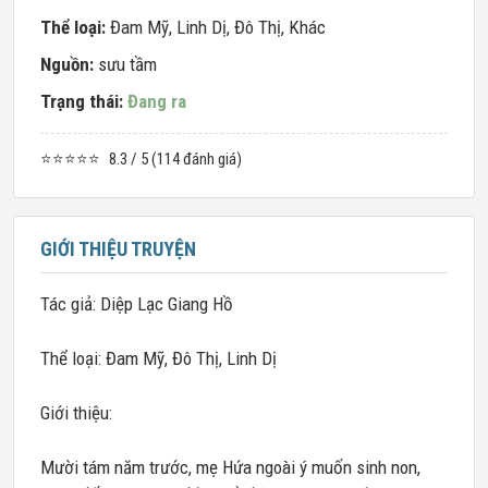
Thể loại:
Đam Mỹ
,
Linh Dị
,
Đô Thị
,
Khác
Nguồn:
sưu tầm
Trạng thái:
Đang ra
⭐⭐⭐⭐⭐
8.3 / 5 (114 đánh giá)
GIỚI THIỆU TRUYỆN
Tác giả: Diệp Lạc Giang Hồ
Thể loại: Đam Mỹ, Đô Thị, Linh Dị
Giới thiệu:
Mười tám năm trước, mẹ Hứa ngoài ý muốn sinh non,