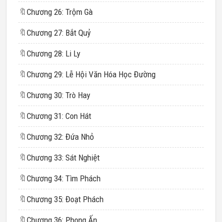
🔖
Chương 26: Trộm Gà
🔖
Chương 27: Bắt Quỷ
🔖
Chương 28: Li Ly
🔖
Chương 29: Lễ Hội Văn Hóa Học Đường
🔖
Chương 30: Trò Hay
🔖
Chương 31: Con Hát
🔖
Chương 32: Đứa Nhỏ
🔖
Chương 33: Sát Nghiệt
🔖
Chương 34: Tìm Phách
🔖
Chương 35: Đoạt Phách
🔖
Chương 36: Phong Ấn