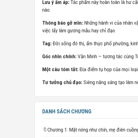
Lưu ý ấm áp:
Tác phẩm này hoàn toàn là hư cấu,
nào.
Thông báo gỡ mìn:
Những hành vi của nhân vậ
việc lấy làm gương mẫu hay chỉ đạo.
Tag:
Đời sống đô thị, ẩm thực phố phường, kinh
Góc nhìn chính:
Văn Minh — tương tác cùng Tr
Một câu tóm tắt:
Địa điểm tụ họp của mọi loại
Tư tưởng chủ đạo:
Siêng năng sáng tạo làm n
DANH SÁCH CHƯƠNG
🔖