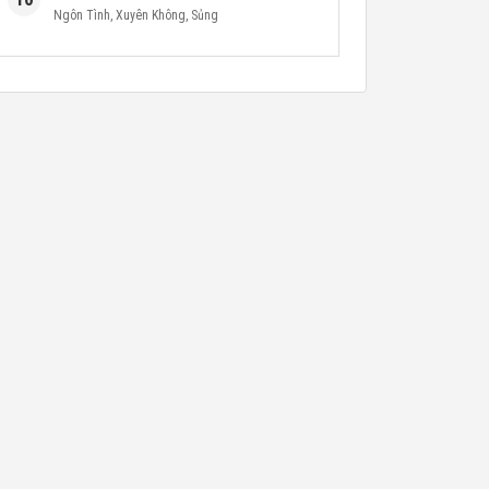
Ngôn Tình
,
Xuyên Không
,
Sủng