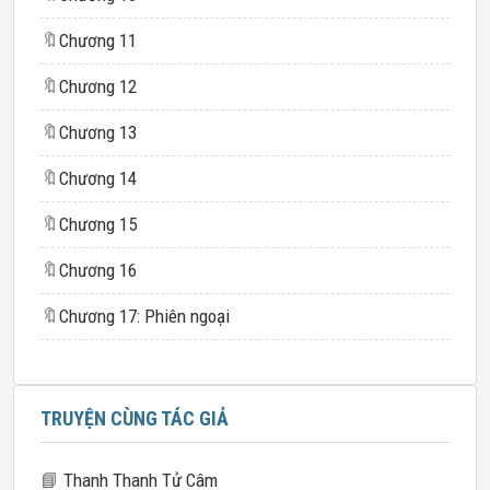
🔖
Chương 11
🔖
Chương 12
🔖
Chương 13
🔖
Chương 14
🔖
Chương 15
🔖
Chương 16
🔖
Chương 17: Phiên ngoại
TRUYỆN CÙNG TÁC GIẢ
📘
Thanh Thanh Tử Câm