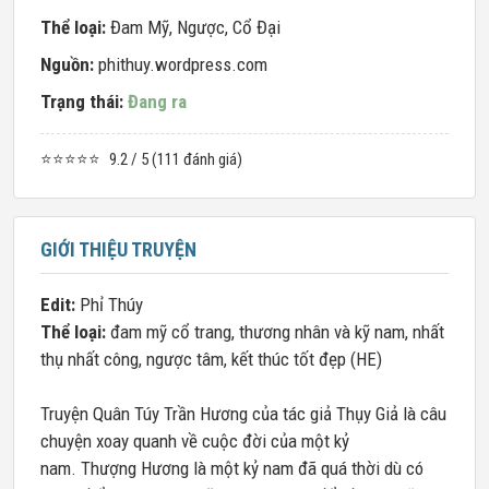
Thể loại:
Đam Mỹ
,
Ngược
,
Cổ Đại
Nguồn:
phithuy.wordpress.com
Trạng thái:
Đang ra
⭐⭐⭐⭐⭐
9.2 / 5 (111 đánh giá)
GIỚI THIỆU TRUYỆN
Edit:
Phỉ Thúy
Thể loại:
đam mỹ cổ trang, thương nhân và kỹ nam, nhất
thụ nhất công, ngược tâm, kết thúc tốt đẹp (HE)
Truyện
Quân Túy Trần Hương của tác giả Thụy Giả là câu
chuyện xoay quanh về cuộc đời của một kỷ
nam.
Thượng Hương là một kỷ nam đã quá thời dù có