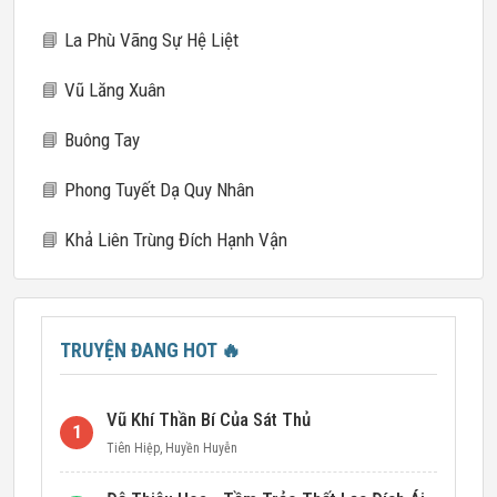
📘
La Phù Vãng Sự Hệ Liệt
📘
Vũ Lăng Xuân
📘
Buông Tay
📘
Phong Tuyết Dạ Quy Nhân
📘
Khả Liên Trùng Đích Hạnh Vận
TRUYỆN ĐANG HOT
🔥
Vũ Khí Thần Bí Của Sát Thủ
1
Tiên Hiệp
,
Huyền Huyễn