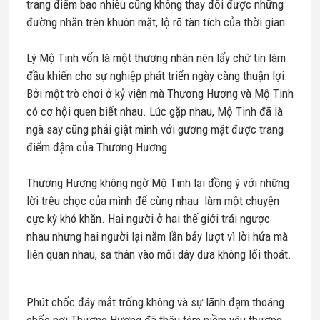
trang điểm bao nhiêu cũng không thay đổi được những
đường nhăn trên khuôn mặt, lộ rõ tàn tích của thời gian.
Lý Mộ Tinh vốn là một thương nhân nên lấy chữ tín làm
đầu khiến cho sự nghiệp phát triển ngày càng thuận lợi.
Bởi một trò chơi ở kỷ viện mà Thương Hương và Mộ Tinh
có cơ hội quen biết nhau. Lúc gặp nhau, Mộ Tinh đã là
ngà say cũng phải giật mình với gương mặt được trang
điểm đậm của Thương Hương.
Thương Hương không ngờ Mộ Tinh lại đồng ý với những
lời trêu chọc của mình để cùng nhau
làm một chuyện
cực kỳ khó khăn. Hai người ở hai thế giới trái ngược
nhau nhưng hai người lại năm lần bảy lượt vì lời hứa mà
liên quan nhau, sa thân vào mối dây dưa không lối thoát.
Phút chốc đáy mắt trống không và sự lãnh đạm thoáng