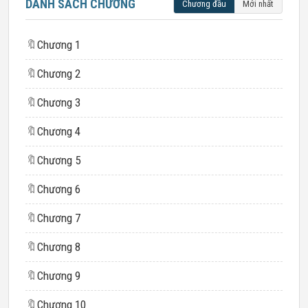
DANH SÁCH CHƯƠNG
Chương đầu
Mới nhất
🔖
Chương 1
🔖
Chương 2
🔖
Chương 3
🔖
Chương 4
🔖
Chương 5
🔖
Chương 6
🔖
Chương 7
🔖
Chương 8
🔖
Chương 9
🔖
Chương 10