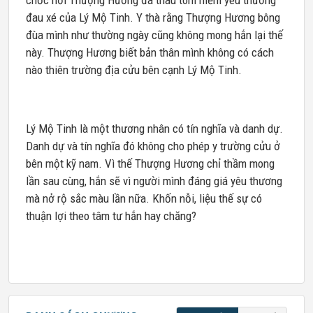
chốc nơi Thượng Hương đã thâu tóm niềm yêu thương
đau xé của Lý Mộ Tinh. Y thà rằng Thượng Hương bông
đùa mình như thường ngày cũng không mong hắn lại thế
này. Thượng Hương biết bản thân mình không có cách
nào thiên trường địa cửu bên cạnh Lý Mộ Tinh.
Lý Mộ Tinh là một thương nhân có tín nghĩa và danh dự.
Danh dự và tín nghĩa đó không cho phép y trường cửu ở
bên một kỹ nam. Vì thế Thượng Hương chỉ thầm mong
lần sau cùng, hắn sẽ vì người mình đáng giá yêu thương
mà nở rộ sắc màu lần nữa. Khốn nỗi, liệu thế sự có
thuận lợi theo tâm tư hắn hay chăng?