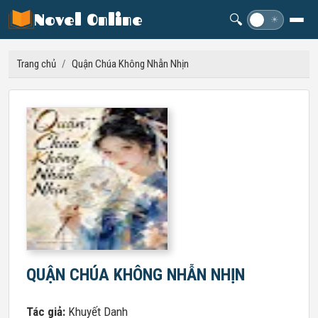
Novel Online
🔍
☽
☀
Trang chủ
/
Quận Chúa Không Nhẫn Nhịn
QUẬN CHÚA KHÔNG NHẪN NHỊN
Tác giả:
Khuyết Danh