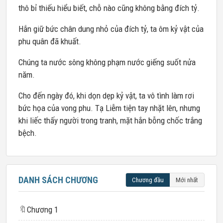
thô bỉ thiếu hiểu biết, chỗ nào cũng không bằng đích tỷ.
Hắn giữ bức chân dung nhỏ của đích tỷ, ta ôm kỷ vật của
phu quân đã khuất.
Chúng ta nước sông không phạm nước giếng suốt nửa
năm.
Cho đến ngày đó, khi dọn dẹp kỷ vật, ta vô tình làm rơi
bức họa của vong phu. Tạ Liễm tiện tay nhặt lên, nhưng
khi liếc thấy người trong tranh, mặt hắn bỗng chốc trắng
bệch.
DANH SÁCH CHƯƠNG
Chương đầu
Mới nhất
🔖
Chương 1