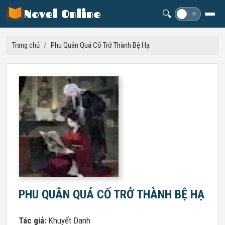
Novel Online
🔍
☽
☀
Trang chủ
/
Phu Quân Quá Cố Trở Thành Bệ Hạ
PHU QUÂN QUÁ CỐ TRỞ THÀNH BỆ HẠ
Tác giả:
Khuyết Danh