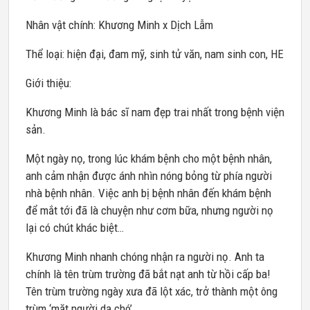
Nhân vật chính: Khương Minh x Dịch Lẫm
Thể loại: hiện đại, đam mỹ, sinh tử văn, nam sinh con, HE
Giới thiệu:
Khương Minh là bác sĩ nam đẹp trai nhất trong bệnh viện
sản.
Một ngày nọ, trong lúc khám bệnh cho một bệnh nhân,
anh cảm nhận được ánh nhìn nóng bỏng từ phía người
nhà bệnh nhân. Việc anh bị bệnh nhân đến khám bệnh
để mắt tới đã là chuyện như cơm bữa, nhưng người nọ
lại có chút khác biệt…
Khương Minh nhanh chóng nhận ra người nọ. Anh ta
chính là tên trùm trường đã bắt nạt anh từ hồi cấp ba!
Tên trùm trường ngày xưa đã lột xác, trở thành một ông
trùm ‘mặt người dạ chó’.