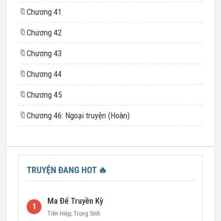
🔖
Chương 41
🔖
Chương 42
🔖
Chương 43
🔖
Chương 44
🔖
Chương 45
🔖
Chương 46: Ngoại truyện (Hoàn)
TRUYỆN ĐANG HOT
🔥
Ma Đế Truyền Kỳ
1
Tiên Hiệp
,
Trọng Sinh