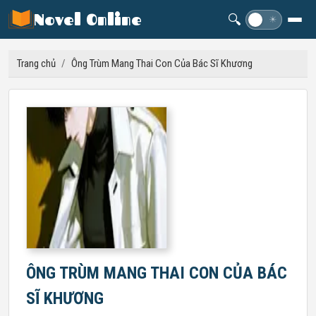
Novel Online
🔍
☽
☀
Trang chủ
/
Ông Trùm Mang Thai Con Của Bác Sĩ Khương
ÔNG TRÙM MANG THAI CON CỦA BÁC
SĨ KHƯƠNG