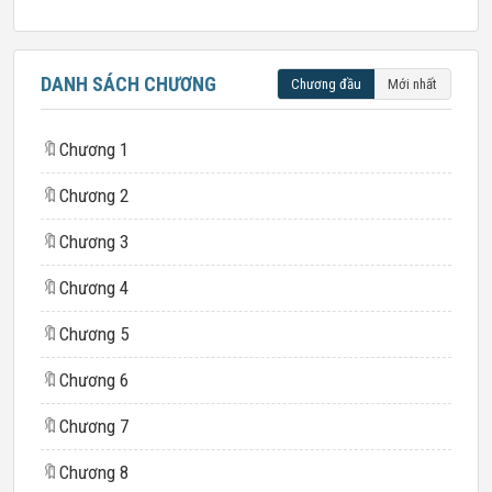
DANH SÁCH CHƯƠNG
Chương đầu
Mới nhất
🔖
Chương 1
🔖
Chương 2
🔖
Chương 3
🔖
Chương 4
🔖
Chương 5
🔖
Chương 6
🔖
Chương 7
🔖
Chương 8