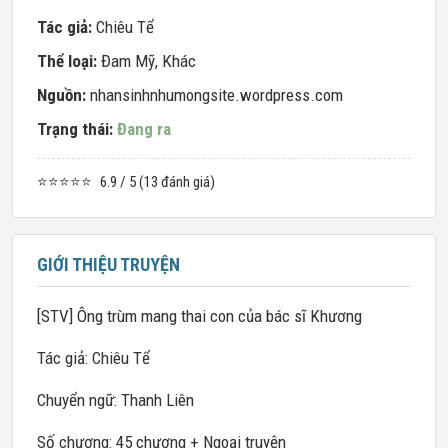
Tác giả:
Chiêu Tể
Thể loại:
Đam Mỹ
,
Khác
Nguồn:
nhansinhnhumongsite.wordpress.com
Trạng thái:
Đang ra
⭐⭐⭐⭐⭐
6.9 / 5 (13 đánh giá)
GIỚI THIỆU TRUYỆN
[STV] Ông trùm mang thai con của bác sĩ Khương
Tác giả: Chiêu Tể
Chuyển ngữ: Thanh Liên
Số chương: 45 chương + Ngoại truyện