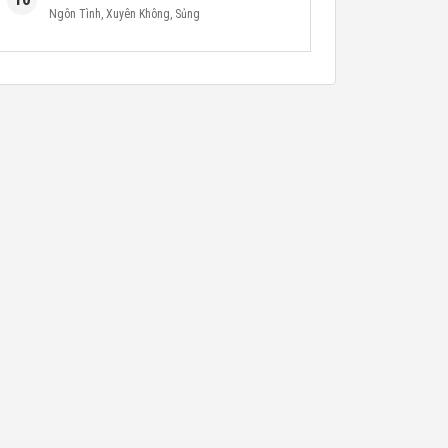
Ngôn Tình
,
Xuyên Không
,
Sủng