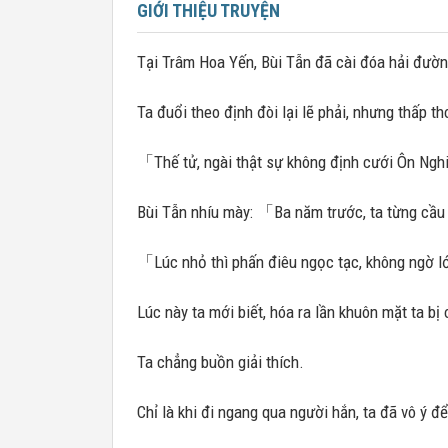
GIỚI THIỆU TRUYỆN
Tại Trâm Hoa Yến, Bùi Tẫn đã cài đóa hải đườn
Ta đuổi theo định đòi lại lẽ phải, nhưng thấp t
「Thế tử, ngài thật sự không định cưới Ôn Ngh
Bùi Tẫn nhíu mày: 「Ba năm trước, ta từng cầu
「Lúc nhỏ thì phấn điêu ngọc tạc, không ngờ lớ
Lúc này ta mới biết, hóa ra lần khuôn mặt ta bị
Ta chẳng buồn giải thích.
Chỉ là khi đi ngang qua người hắn, ta đã vô ý đ