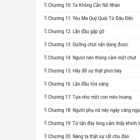
🔖
Chương 10: Ta Không Cần Nữ Nhân
🔖
Chương 11: Yêu Ma Quỷ Quái Từ Đâu Đến
🔖
Chương 12: Lần đầu gặp gỡ
🔖
Chương 13: Dưỡng chút vẫn dùng được
🔖
Chương 14: Ngươi nên thông cảm một chút
🔖
Chương 15: Hãy để sự thật phơi bày
🔖
Chương 16: Lần đầu tỏa sáng
🔖
Chương 17: Tựa như một con mèo hoang
🔖
🔖
🔖
Chương 20: Nàng ta thật sự rất chu đáo