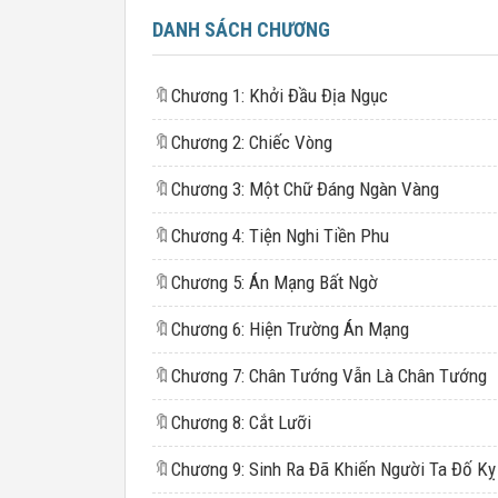
DANH SÁCH CHƯƠNG
🔖
Chương 1: Khởi Đầu Địa Ngục
🔖
Chương 2: Chiếc Vòng
🔖
Chương 3: Một Chữ Đáng Ngàn Vàng
🔖
Chương 4: Tiện Nghi Tiền Phu
🔖
Chương 5: Án Mạng Bất Ngờ
🔖
Chương 6: Hiện Trường Án Mạng
🔖
Chương 7: Chân Tướng Vẫn Là Chân Tướng
🔖
Chương 8: Cắt Lưỡi
🔖
Chương 9: Sinh Ra Đã Khiến Người Ta Đố Kỵ