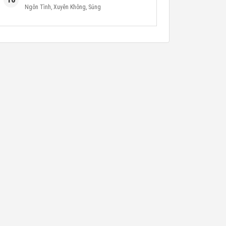
Ngôn Tình
,
Xuyên Không
,
Sủng