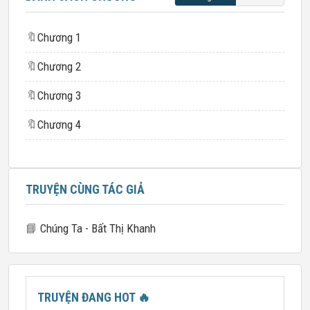
🔖
Chương 1
🔖
Chương 2
🔖
Chương 3
🔖
Chương 4
TRUYỆN CÙNG TÁC GIẢ
📘
Chúng Ta - Bất Thị Khanh
TRUYỆN ĐANG HOT
🔥