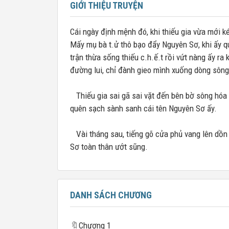
GIỚI THIỆU TRUYỆN
Cái ngày định mệnh đó, khi thiếu gia vừa mới k
Mấy mụ bà t.ử thô bạo đẩy Nguyên Sơ, khi ấy 
trận thừa sống thiếu c.h.ế.t rồi vứt nàng ấy ra
đường lui, chỉ đành gieo mình xuống dòng sông
Thiếu gia sai gã sai vặt đến bên bờ sông hóa
quên sạch sành sanh cái tên Nguyên Sơ ấy.
Vài tháng sau, tiếng gõ cửa phủ vang lên dồn 
Sơ toàn thân ướt sũng.
DANH SÁCH CHƯƠNG
🔖
Chương 1