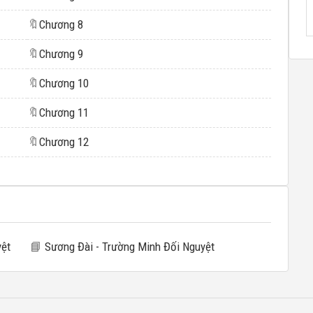
🔖
Chương 8
🔖
Chương 9
🔖
Chương 10
🔖
Chương 11
🔖
Chương 12
yệt
📘
Sương Đài - Trường Minh Đối Nguyệt