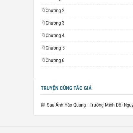
🔖
Chương 2
🔖
Chương 3
🔖
Chương 4
🔖
Chương 5
🔖
Chương 6
TRUYỆN CÙNG TÁC GIẢ
📘
Sau Ánh Hào Quang - Trường Minh Đối Ngu