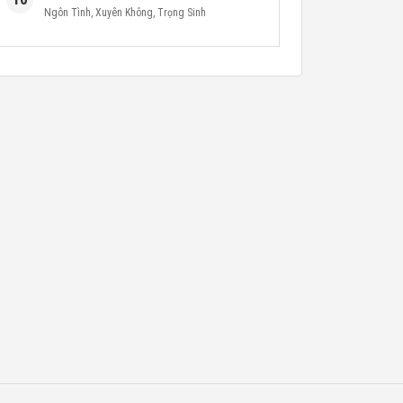
Ngôn Tình
,
Xuyên Không
,
Trọng Sinh