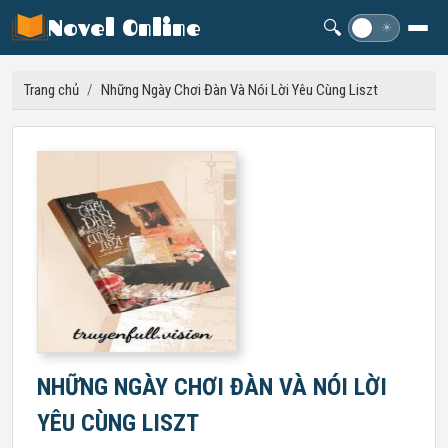
Novel Online
🔍
☽
☀
Trang chủ
/
Những Ngày Chơi Đàn Và Nói Lời Yêu Cùng Liszt
NHỮNG NGÀY CHƠI ĐÀN VÀ NÓI LỜI
YÊU CÙNG LISZT