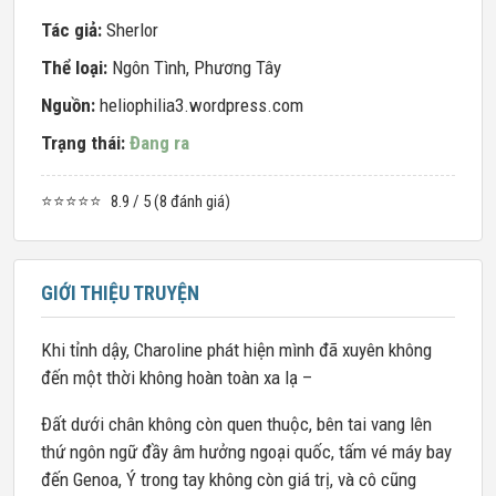
Tác giả:
Sherlor
Thể loại:
Ngôn Tình
,
Phương Tây
Nguồn:
heliophilia3.wordpress.com
Trạng thái:
Đang ra
⭐⭐⭐⭐⭐
8.9 / 5 (8 đánh giá)
GIỚI THIỆU TRUYỆN
Khi tỉnh dậy, Charoline phát hiện mình đã xuyên không
đến một thời không hoàn toàn xa lạ –
Đất dưới chân không còn quen thuộc, bên tai vang lên
thứ ngôn ngữ đầy âm hưởng ngoại quốc, tấm vé máy bay
đến Genoa, Ý trong tay không còn giá trị, và cô cũng