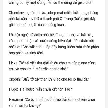
chẳng có lấy một đồng tiền có thể dùng để giao dịch!
Charoline, người chỉ vừa chợp mắt một chút trong phòng
chờ tại sân bay PD ở thành phố S, Trung Quốc, giờ đây
gần như sắp ngất xỉu vì hoảng loạn.
Là một nghệ sĩ violin nhỏ bé, đáng thương và bất lực,
vốn quen thuộc với cuộc sống hiện đại, điều khẩn cấp
nhất với Charoline là – lấp đầy bụng, kiếm một thân phận
hợp pháp và sinh tồn!
Liszt: “Để tôi viết thư giới thiệu cho em, tập piano cùng
em, và cho em ở một căn phòng nhỏ.”
Chopin: “Giấy tờ tùy thân ư? Giao cho tôi lo liệu đi.”
Hugo: “Hai người vẫn chưa kết hôn sao?”
Paganini: “Cô bạn nhỏ muốn trao đổi kinh nghiệm chơi
violin với tôi không?”