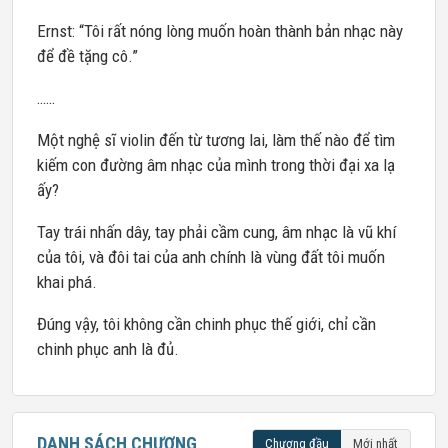
Ernst: “Tôi rất nóng lòng muốn hoàn thành bản nhạc này
để đề tặng cô.”
……
Một nghệ sĩ violin đến từ tương lai, làm thế nào để tìm
kiếm con đường âm nhạc của mình trong thời đại xa lạ
ấy?
Tay trái nhấn dây, tay phải cầm cung, âm nhạc là vũ khí
của tôi, và đôi tai của anh chính là vùng đất tôi muốn
khai phá.
Đúng vậy, tôi không cần chinh phục thế giới, chỉ cần
chinh phục anh là đủ.
DANH SÁCH CHƯƠNG
Chương đầu
Mới nhất