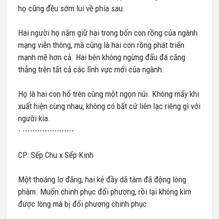
họ cũng đều sớm lui về phía sau.
Hai người họ nắm giữ hai trong bốn con rồng của ngành
mạng viễn thông, mà cũng là hai con rồng phát triển
mạnh mẽ hơn cả. Hai bên không ngừng đấu đá căng
thẳng trên tất cả các lĩnh vực mới của ngành.
Họ là hai con hổ trên cùng một ngọn núi. Không mấy khi
xuất hiện cùng nhau, không có bất cứ liên lạc riêng gì với
người kia.
- ---------------------
CP: Sếp Chu x Sếp Kinh
Một thoáng lơ đãng, hai kẻ đầy dã tâm đã động lòng
phàm. Muốn chinh phục đối phương, rồi lại không kìm
được lòng mà bị đối phương chinh phục.