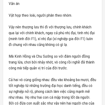
Văn án
Vật họp theo loài, người phân theo nhóm.
Vậy nên thượng lưu thì đi với thượng lưu, chính khách
qua lại với chính khách, ngay cả phú nhị đại, tinh nhị đại
(minh tinh đời F1), xí nhị đại (xí nghiệp gia đời F1) luôn
đi chung với nhau cũng không có gì lạ.
Mà Kinh Hồng và Chu Sướng so với đám người đồng
trang lứa, chơi bời nhảy nhót, vô công rồi nghề đã thành
công mà tiếp quản vị trí của đời trước.
Cả hai vô cùng giống nhau: đều vào khoảng ba mươi, đều
tốt nghiệp từ những trường đại học danh tiếng, đều có
sự nghiệp nở rộ, phong cách làm việc cũng mạnh mẽ
như nhau. Họ như hai con cá mập trong lốt da người.
Bởi có đứa con xuất sắc như vậy nên hai người cha của