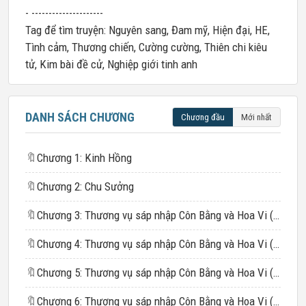
- ---------------------
Tag để tìm truyện: Nguyên sang, Đam mỹ, Hiện đại, HE,
Tình cảm, Thương chiến, Cường cường, Thiên chi kiêu
tử, Kim bài đề cử, Nghiệp giới tinh anh
DANH SÁCH CHƯƠNG
Chương đầu
Mới nhất
🔖
Chương 1: Kinh Hồng
🔖
Chương 2: Chu Sưởng
🔖
Chương 3: Thương vụ sáp nhập Côn Bằng và Hoa Vi (1)
🔖
Chương 4: Thương vụ sáp nhập Côn Bằng và Hoa Vi (2)
🔖
Chương 5: Thương vụ sáp nhập Côn Bằng và Hoa Vi (3)
🔖
Chương 6: Thương vụ sáp nhập Côn Bằng và Hoa Vi (4)