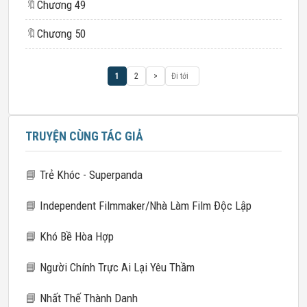
🔖
Chương 49
🔖
Chương 50
1
2
>
TRUYỆN CÙNG TÁC GIẢ
📘
Trẻ Khóc - Superpanda
📘
Independent Filmmaker/Nhà Làm Film Độc Lập
📘
Khó Bề Hòa Hợp
📘
Người Chính Trực Ai Lại Yêu Thầm
📘
Nhất Thế Thành Danh