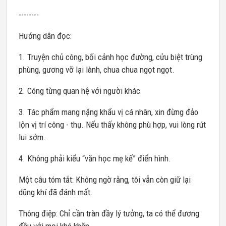
--------
Hướng dẫn đọc:
1. Truyện chủ công, bối cảnh học đường, cửu biệt trùng
phùng, gương vỡ lại lành, chua chua ngọt ngọt.
2. Công từng quan hệ với người khác
3. Tác phẩm mang nặng khẩu vị cá nhân, xin đừng đảo
lộn vị trí công - thụ. Nếu thấy không phù hợp, vui lòng rút
lui sớm.
4. Không phải kiểu “văn học mẹ kế” điển hình.
Một câu tóm tắt: Không ngờ rằng, tôi vẫn còn giữ lại
dũng khí đã đánh mất.
Thông điệp: Chỉ cần tràn đầy lý tưởng, ta có thể đương