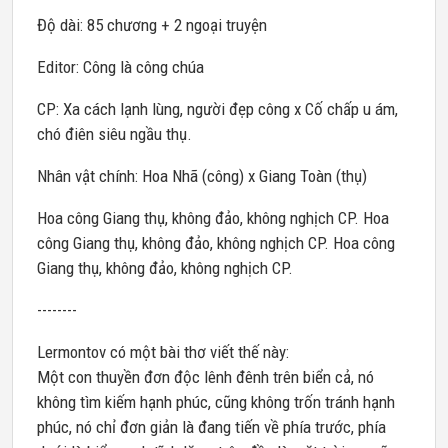
Độ dài: 85 chương + 2 ngoại truyện
Editor: Công là công chúa
CP: Xa cách lạnh lùng, người đẹp công x Cố chấp u ám,
chó điên siêu ngầu thụ.
Nhân vật chính: Hoa Nhã (công) x Giang Toàn (thụ)
Hoa công Giang thụ, không đảo, không nghịch CP. Hoa
công Giang thụ, không đảo, không nghịch CP. Hoa công
Giang thụ, không đảo, không nghịch CP.
--------
Lermontov có một bài thơ viết thế này:
Một con thuyền đơn độc lênh đênh trên biển cả, nó
không tìm kiếm hạnh phúc, cũng không trốn tránh hạnh
phúc, nó chỉ đơn giản là đang tiến về phía trước, phía