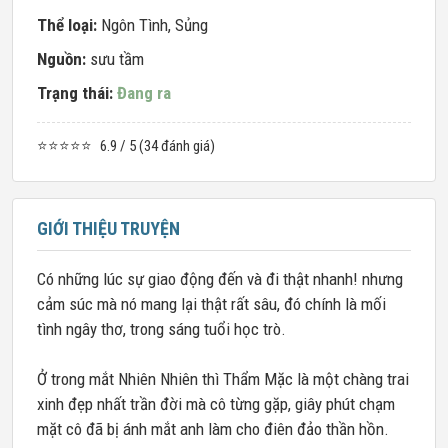
Thể loại:
Ngôn Tình
,
Sủng
Nguồn:
sưu tầm
Trạng thái:
Đang ra
⭐⭐⭐⭐⭐
6.9 / 5 (34 đánh giá)
GIỚI THIỆU TRUYỆN
Có những lúc sự giao động đến và đi thật nhanh! nhưng
cảm súc mà nó mang lại thật rất sâu, đó chính là mối
tình ngây thơ, trong sáng tuổi học trò.
Ở trong mắt Nhiên Nhiên thì Thẩm Mặc là một chàng trai
xinh đẹp nhất trần đời mà cô từng gặp, giây phút chạm
mặt cô đã bị ánh mắt anh làm cho điên đảo thần hồn.