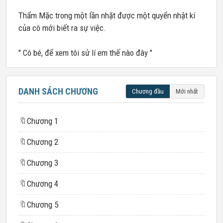
Thẩm Mặc trong một lần nhặt được một quyển nhật kí
của cô mới biết ra sự việc.
" Cô bé, để xem tôi sử lí em thế nào đây "
DANH SÁCH CHƯƠNG
Chương đầu
Mới nhất
🔖
Chương 1
🔖
Chương 2
🔖
Chương 3
🔖
Chương 4
🔖
Chương 5