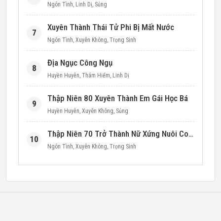
Ngôn Tình
,
Linh Dị
,
Sủng
Xuyên Thành Thái Tử Phi Bị Mất Nước
7
Ngôn Tình
,
Xuyên Không
,
Trọng Sinh
Địa Ngục Công Ngụ
8
Huyền Huyễn
,
Thám Hiểm
,
Linh Dị
Thập Niên 80 Xuyên Thành Em Gái Học Bá
9
Huyền Huyễn
,
Xuyên Không
,
Sủng
Thập Niên 70 Trở Thành Nữ Xứng Nuôi Con Làm Giàu
10
Ngôn Tình
,
Xuyên Không
,
Trọng Sinh