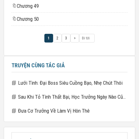
🔖
Chương 49
🔖
Chương 50
1
2
3
>
TRUYỆN CÙNG TÁC GIẢ
📘
Lưới Tình: Đại Boss Siêu Cuồng Bạo, Nhẹ Chút Thôi
📘
Sau Khi Tỏ Tình Thất Bại, Học Trưởng Ngày Nào Cũng Ghen
📘
Đưa Cơ Trưởng Về Làm Vị Hôn Thê