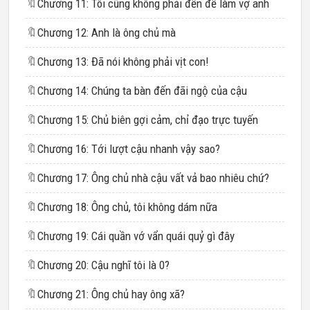
🔖
Chương 11: Tôi cũng không phải đến để làm vợ anh
🔖
Chương 12: Anh là ông chủ mà
🔖
Chương 13: Đã nói không phải vịt con!
🔖
Chương 14: Chúng ta bàn đến đãi ngộ của cậu
🔖
Chương 15: Chủ biên gợi cảm, chỉ đạo trực tuyến
🔖
Chương 16: Tới lượt cậu nhanh vậy sao?
🔖
Chương 17: Ông chủ nhà cậu vất vả bao nhiêu chứ?
🔖
Chương 18: Ông chủ, tôi không dám nữa
🔖
Chương 19: Cái quần vớ vẩn quái quỷ gì đây
🔖
Chương 20: Cậu nghĩ tôi là 0?
🔖
Chương 21: Ông chủ hay ông xã?