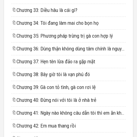
🔖
Chương 33: Diều hâu là cái gì?
🔖
Chương 34: Tôi đang làm mai cho bọn họ
🔖
Chương 35: Phương pháp trừng trị gà con hợp lý
🔖
Chương 36: Dùng thận không dùng tâm chính là nguyên tắc
🔖
Chương 37: Hẹn tên lừa đảo ra gặp mặt
🔖
Chương 38: Bây giờ tôi là vạn phú đó
🔖
Chương 39: Gà con tỏ tình, gà con rơi lệ
🔖
Chương 40: Đừng nói với tôi là ở nhà trẻ
🔖
Chương 41: Ngày nào không câu dẫn tôi thì em ăn không ngon ngủ không yên đúng không?
🔖
Chương 42: Em mua thang rồi