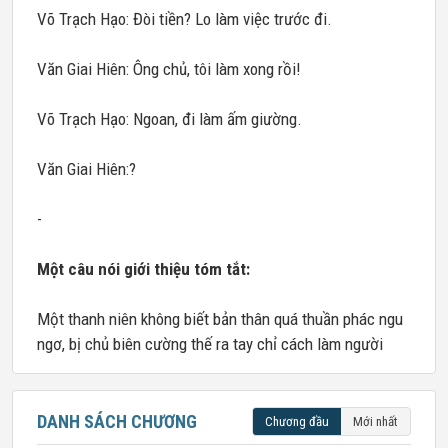
Võ Trạch Hạo: Đòi tiền? Lo làm việc trước đi.
Văn Giai Hiên: Ông chủ, tôi làm xong rồi!
Võ Trạch Hạo: Ngoan, đi làm ấm giường.
Văn Giai Hiên:?
-
Một câu nói giới thiệu tóm tắt:
Một thanh niên không biết bản thân quá thuần phác ngu
ngơ, bị chủ biên cường thế ra tay chỉ cách làm người
DANH SÁCH CHƯƠNG
Chương đầu
Mới nhất