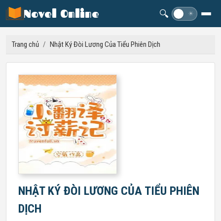
Novel Online
🔍
☽
☀
Trang chủ
/
Nhật Ký Đòi Lương Của Tiểu Phiên Dịch
NHẬT KÝ ĐÒI LƯƠNG CỦA TIỂU PHIÊN
DỊCH