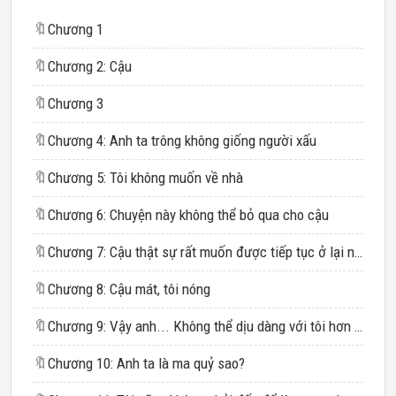
🔖
Chương 1
🔖
Chương 2: Cậu
🔖
Chương 3
🔖
Chương 4: Anh ta trông không giống người xấu
🔖
Chương 5: Tôi không muốn về nhà
🔖
Chương 6: Chuyện này không thể bỏ qua cho cậu
🔖
Chương 7: Cậu thật sự rất muốn được tiếp tục ở lại nơi này
🔖
Chương 8: Cậu mát, tôi nóng
🔖
Chương 9: Vậy anh... Không thể dịu dàng với tôi hơn một chút sao?
🔖
Chương 10: Anh ta là ma quỷ sao?