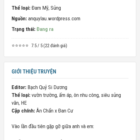
Thể loại:
Đam Mỹ
,
Sủng
Nguồn:
anquylau.wordpress.com
Trạng thái:
Đang ra
⭐⭐⭐⭐⭐
7.5 / 5 (22 đánh giá)
GIỚI THIỆU TRUYỆN
Editor:
Bạch Quỷ Si Dương
Thể loại:
vườn trường, ấm áp, ôn nhu công, siêu sủng
văn, HE
Cặp chính:
Ân Chẩn x Đan Cư
Vào lần đầu tiên gặp gỡ giữa anh và em: