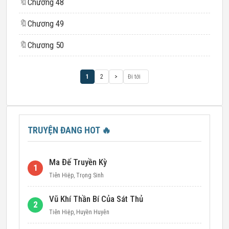
🔖
Chương 48
🔖
Chương 49
🔖
Chương 50
1
2
>
TRUYỆN ĐANG HOT
🔥
Ma Đế Truyền Kỳ
1
Tiên Hiệp
,
Trọng Sinh
Vũ Khí Thần Bí Của Sát Thủ
2
Tiên Hiệp
,
Huyền Huyễn