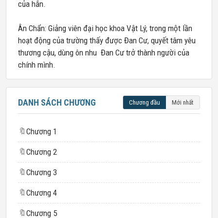
của hắn.
Ân Chẩn: Giảng viên đại học khoa Vật Lý, trong một lần
hoạt động của trường thấy được Đan Cư, quyết tâm yêu
thương cậu, dùng ôn nhu Đan Cư trở thành người của
chính mình.
DANH SÁCH CHƯƠNG
Chương đầu
Mới nhất
🔖
Chương 1
🔖
Chương 2
🔖
Chương 3
🔖
Chương 4
🔖
Chương 5