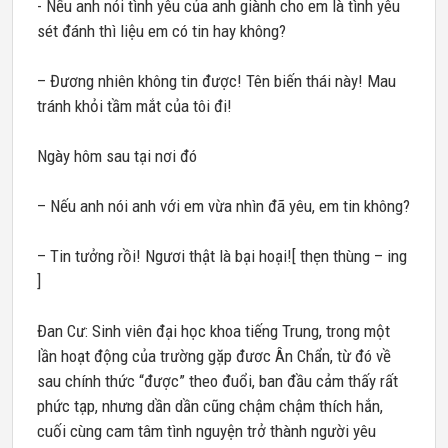
- Nếu anh nói tình yêu của anh giành cho em là tình yêu
sét đánh thì liệu em có tin hay không?
– Đương nhiên không tin được! Tên biến thái này! Mau
tránh khỏi tầm mắt của tôi đi!
Ngày hôm sau tại nơi đó
– Nếu anh nói anh với em vừa nhìn đã yêu, em tin không?
– Tin tưởng rồi! Ngươi thật là bại hoại![ thẹn thùng – ing
]
Đan Cư: Sinh viên đại học khoa tiếng Trung, trong một
lần hoạt động của trường gặp đươc Ân Chẩn, từ đó về
sau chính thức “được” theo đuổi, ban đầu cảm thấy rất
phức tạp, nhưng dần dần cũng chậm chậm thích hắn,
cuối cùng cam tâm tình nguyện trở thành người yêu