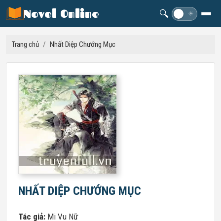
Novel Online
🔍
☽
☀
Trang chủ
/
Nhất Diệp Chướng Mục
NHẤT DIỆP CHƯỚNG MỤC
Tác giả:
Mi Vu Nữ