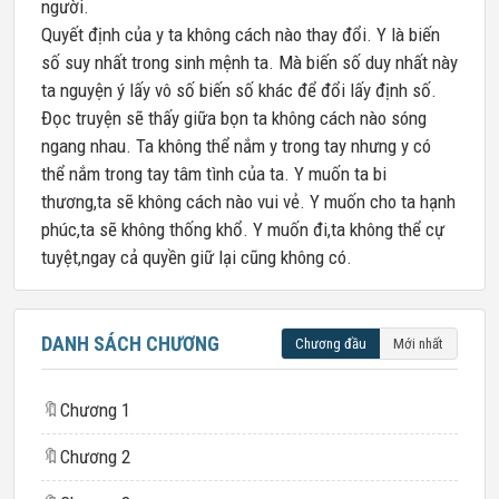
người.
Quyết định của y ta không cách nào thay đổi. Y là biến
số suy nhất trong sinh mệnh ta. Mà biến số duy nhất này
ta nguyện ý lấy vô số biến số khác để đổi lấy định số.
Đọc truyện sẽ thấy giữa bọn ta không cách nào sóng
ngang nhau. Ta không thể nắm y trong tay nhưng y có
thể nắm trong tay tâm tình của ta. Y muốn ta bi
thương,ta sẽ không cách nào vui vẻ. Y muốn cho ta hạnh
phúc,ta sẽ không thống khổ. Y muốn đi,ta không thể cự
tuyệt,ngay cả quyền giữ lại cũng không có.
DANH SÁCH CHƯƠNG
Chương đầu
Mới nhất
🔖
Chương 1
🔖
Chương 2