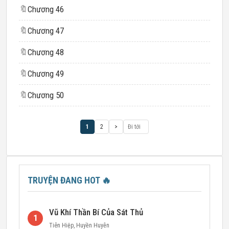
🔖
Chương 46
🔖
Chương 47
🔖
Chương 48
🔖
Chương 49
🔖
Chương 50
1
2
>
TRUYỆN ĐANG HOT
🔥
Vũ Khí Thần Bí Của Sát Thủ
1
Tiên Hiệp
,
Huyền Huyễn