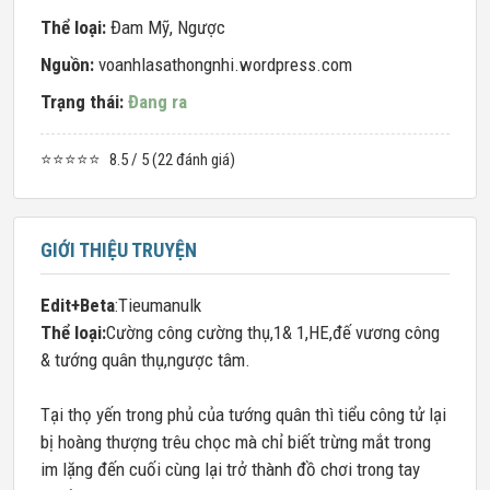
Thể loại:
Đam Mỹ
,
Ngược
Nguồn:
voanhlasathongnhi.wordpress.com
Trạng thái:
Đang ra
⭐⭐⭐⭐⭐
8.5 / 5 (22 đánh giá)
GIỚI THIỆU TRUYỆN
Edit+Beta
:Tieumanulk
Thể loại:
Cường công cường thụ,1& 1,HE,đế vương công
& tướng quân thụ,ngược tâm.
Tại thọ yến trong phủ của tướng quân thì tiểu công tử lại
bị hoàng thượng trêu chọc mà chỉ biết trừng mắt trong
im lặng đến cuối cùng lại trở thành đồ chơi trong tay