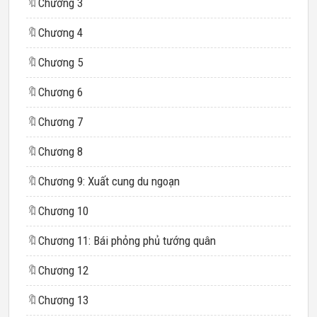
🔖
Chương 3
🔖
Chương 4
🔖
Chương 5
🔖
Chương 6
🔖
Chương 7
🔖
Chương 8
🔖
Chương 9: Xuất cung du ngoạn
🔖
Chương 10
🔖
Chương 11: Bái phỏng phủ tướng quân
🔖
Chương 12
🔖
Chương 13