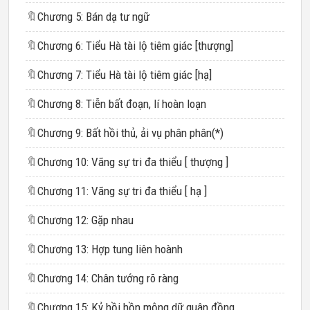
🔖
Chương 5: Bán dạ tư ngữ
🔖
Chương 6: Tiểu Hà tài lộ tiêm giác [thượng]
🔖
Chương 7: Tiểu Hà tài lộ tiêm giác [hạ]
🔖
Chương 8: Tiễn bất đoạn, lí hoàn loạn
🔖
Chương 9: Bất hồi thủ, ải vụ phân phân(*)
🔖
Chương 10: Vãng sự tri đa thiểu [ thượng ]
🔖
Chương 11: Vãng sự tri đa thiểu [ hạ ]
🔖
Chương 12: Gặp nhau
🔖
Chương 13: Hợp tung liên hoành
🔖
Chương 14: Chân tướng rõ ràng
🔖
Chương 15: Kỷ hồi hồn mộng dữ quân đồng