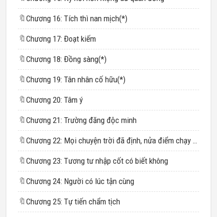
🔖
Chương 16: Tích thì nan mịch(*)
🔖
Chương 17: Đoạt kiếm
🔖
Chương 18: Đồng sàng(*)
🔖
Chương 19: Tân nhân cố hữu(*)
🔖
Chương 20: Tâm ý
🔖
Chương 21: Trường đăng độc minh
🔖
Chương 22: Mọi chuyện trời đã định, nửa điểm chạy không khỏi
🔖
Chương 23: Tương tư nhập cốt có biết không
🔖
Chương 24: Người có lúc tận cùng
🔖
Chương 25: Tự tiến chẩm tịch