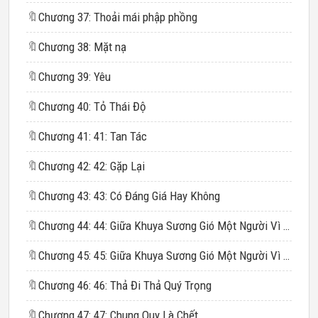
🔖
Chương 37: Thoải mái phập phồng
🔖
Chương 38: Mặt nạ
🔖
Chương 39: Yêu
🔖
Chương 40: Tỏ Thái Độ
🔖
Chương 41: 41: Tan Tác
🔖
Chương 42: 42: Gặp Lại
🔖
Chương 43: 43: Có Đáng Giá Hay Không
🔖
Chương 44: 44: Giữa Khuya Sương Gió Một Người Vì Ai 1
🔖
Chương 45: 45: Giữa Khuya Sương Gió Một Người Vì Ai 2
🔖
Chương 46: 46: Thả Đi Thả Quý Trọng
🔖
Chương 47: 47: Chung Quy Là Chết