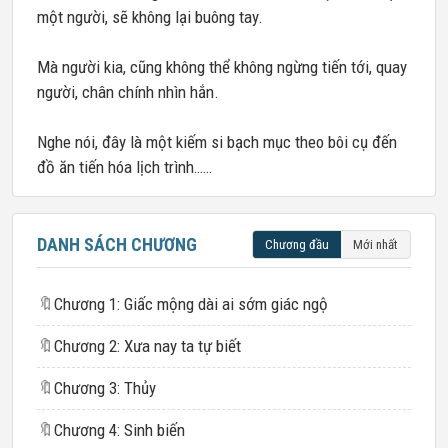
một người, sẽ không lại buông tay.
Mà người kia, cũng không thể không ngừng tiến tới, quay
người, chân chính nhìn hắn.
Nghe nói, đây là một kiếm si bạch mục theo bôi cụ đến
đồ ăn tiến hóa lịch trình……
DANH SÁCH CHƯƠNG
Chương đầu
Mới nhất
🔖
Chương 1: Giấc mộng dài ai sớm giác ngộ
🔖
Chương 2: Xưa nay ta tự biết
🔖
Chương 3: Thủy
🔖
Chương 4: Sinh biến