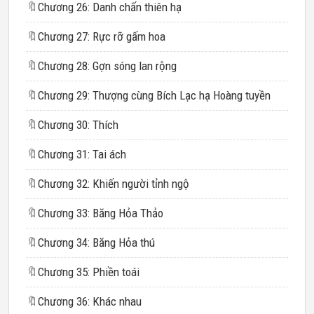
🔖
Chương 26: Danh chấn thiên hạ
🔖
Chương 27: Rực rỡ gấm hoa
🔖
Chương 28: Gợn sóng lan rộng
🔖
Chương 29: Thượng cùng Bích Lạc hạ Hoàng tuyền
🔖
Chương 30: Thích
🔖
Chương 31: Tai ách
🔖
Chương 32: Khiến người tỉnh ngộ
🔖
Chương 33: Băng Hỏa Thảo
🔖
Chương 34: Băng Hỏa thú
🔖
Chương 35: Phiền toái
🔖
Chương 36: Khác nhau