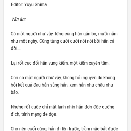
Editor: Yuyu Shima
Văn án:
Có một người như vậy, từng cùng hắn gắn bó, mười năm
như một ngày. Cũng từng cười cười nói nói bồi hắn cả
đời……
Lại rốt cục đối hắn vung kiếm, một kiếm xuyên tâm.
Còn có một người như vậy, không hỏi nguyên do không
hỏi kết quả đau hắn sủng hắn, xem hắn như châu như
bảo.
Nhưng rốt cuộc chỉ mắt lạnh nhìn hắn đơn độc cường
địch, tánh mạng đe dọa.
Cho nên cuối cùng, hắn đi lên trước, trầm mặc bắt được