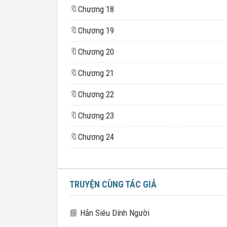
🔖
Chương 18
🔖
Chương 19
🔖
Chương 20
🔖
Chương 21
🔖
Chương 22
🔖
Chương 23
🔖
Chương 24
TRUYỆN CÙNG TÁC GIẢ
📘
Hắn Siêu Dính Người