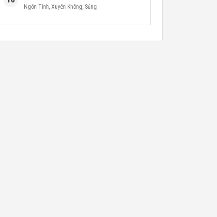
Ngôn Tình
,
Xuyên Không
,
Sủng