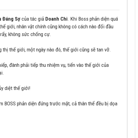
u Đáng Sợ
của tác giả
Doanh Chi
. Khi Boss phản diện quá
thế giới, nhân vật chính cũng không có cách nào đối đầu
 rẩy, không sức chống cự.
 thị thế giới, một ngày nào đó, thế giới cũng sẽ tan vỡ.
ếp, đành phải tiếp thu nhiệm vụ, tiến vào thế giới của
ại.
 diệt thế giới!
ùm BOSS phản diện đứng trước mặt, cả thân thể đều bị dọa