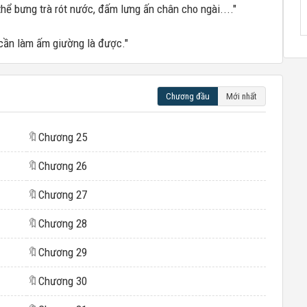
thể bưng trà rót nước, đấm lưng ấn chân cho ngài...."
cần làm ấm giường là được."
Chương đầu
Mới nhất
🔖
Chương 25
🔖
Chương 26
🔖
Chương 27
🔖
Chương 28
🔖
Chương 29
🔖
Chương 30