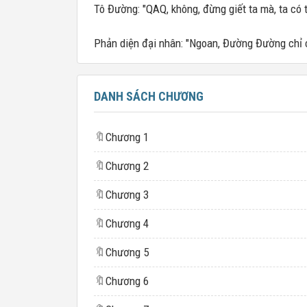
Tô Đường: "QAQ, không, đừng giết ta mà, ta có 
Phản diện đại nhân: "Ngoan, Đường Đường chỉ 
DANH SÁCH CHƯƠNG
🔖
Chương 1
🔖
Chương 2
🔖
Chương 3
🔖
Chương 4
🔖
Chương 5
🔖
Chương 6