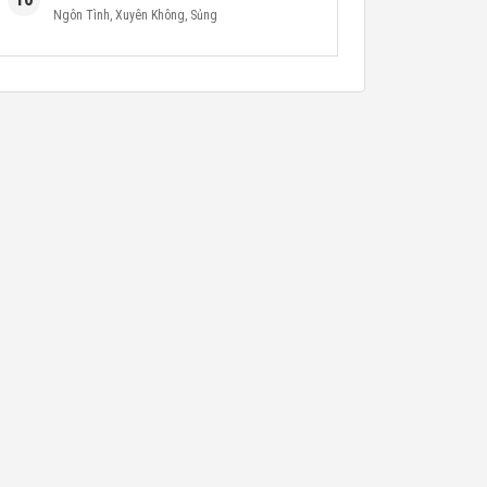
Ngôn Tình
,
Xuyên Không
,
Sủng