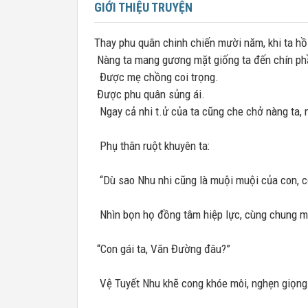
GIỚI THIỆU TRUYỆN
Thay phu quân chinh chiến mười năm, khi ta hồi
Nàng ta mang gương mặt giống ta đến chín ph
Được mẹ chồng coi trọng.
Được phu quân sủng ái.
Ngay cả nhi t.ử của ta cũng che chở nàng ta, 
Phụ thân ruột khuyên ta:
“Dù sao Nhu nhi cũng là muội muội của con, c
Nhìn bọn họ đồng tâm hiệp lực, cùng chung một
“Con gái ta, Vãn Đường đâu?”
Vệ Tuyết Nhu khẽ cong khóe môi, nghẹn giọng 