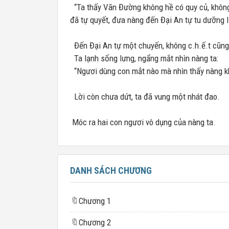
“Ta thấy Vãn Đường không hề có quy củ, không
đã tự quyết, đưa nàng đến Đại An tự tu dưỡng l
Đến Đại An tự một chuyến, không c.h.ế.t cũng 
Ta lạnh sống lưng, ngẩng mắt nhìn nàng ta:
“Ngươi dùng con mắt nào mà nhìn thấy nàng k
Lời còn chưa dứt, ta đã vung một nhát đao.
Móc ra hai con ngươi vô dụng của nàng ta.
DANH SÁCH CHƯƠNG
🔖
Chương 1
🔖
Chương 2