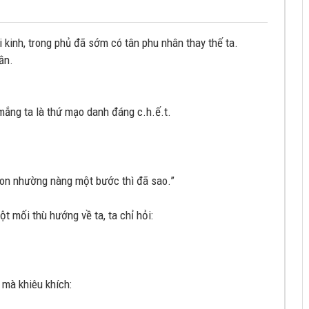
 kinh, trong phủ đã sớm có tân phu nhân thay thế ta.
ần.
mắng ta là thứ mạo danh đáng c.h.ế.t.
on nhường nàng một bước thì đã sao.”
 mối thù hướng về ta, ta chỉ hỏi:
mà khiêu khích: