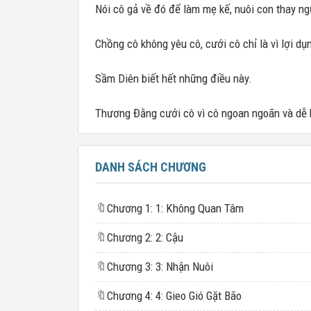
Nói cô gả về đó để làm mẹ kế, nuôi con thay ng
Chồng cô không yêu cô, cưới cô chỉ là vì lợi dụ
Sầm Diên biết hết những điều này.
Thương Đằng cưới cô vì cô ngoan ngoãn và dễ 
DANH SÁCH CHƯƠNG
🔖
Chương 1: 1: Không Quan Tâm
🔖
Chương 2: 2: Cậu
🔖
Chương 3: 3: Nhận Nuôi
🔖
Chương 4: 4: Gieo Gió Gặt Bão