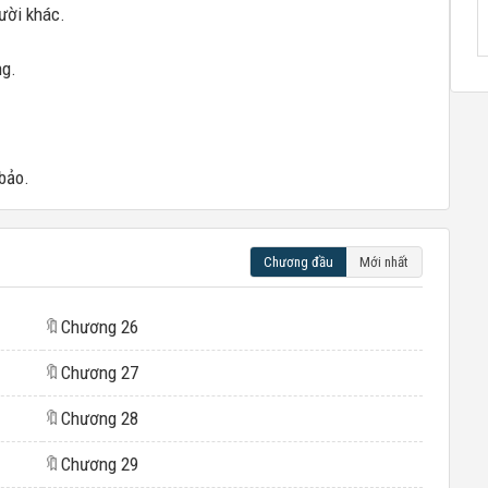
ười khác.
ng.
bảo.
Chương đầu
Mới nhất
🔖
Chương 26
🔖
Chương 27
🔖
Chương 28
🔖
Chương 29