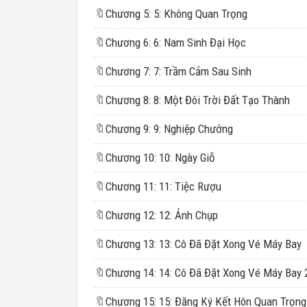
🔖
Chương 5: 5: Không Quan Trọng
🔖
Chương 6: 6: Nam Sinh Đại Học
🔖
Chương 7: 7: Trầm Cảm Sau Sinh
🔖
Chương 8: 8: Một Đôi Trời Đất Tạo Thành
🔖
Chương 9: 9: Nghiệp Chướng
🔖
Chương 10: 10: Ngày Giỗ
🔖
Chương 11: 11: Tiệc Rượu
🔖
Chương 12: 12: Ảnh Chụp
🔖
Chương 13: 13: Cô Đã Đặt Xong Vé Máy Bay
🔖
Chương 14: 14: Cô Đã Đặt Xong Vé Máy Bay 
🔖