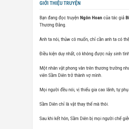
GIỚI THIỆU TRUYỆN
Bạn đang đọc truyện
Ngôn Hoan
của tác giả
B
Thương Đằng.
Anh ta nói, thủw cô muốn, chỉ cần anh ta có th
Điều kiện duy nhất, cô không được nảy sinh tìn
Một nhân vật phong vân trên thương trường như
viên Sầm Diên trở thành vợ mình.
Mọi người đều nói, vị thiếu gia cao lãnh, tự phụ
Sầm Diên chỉ là vật thay thế mà thôi.
Sau khi kết hôn, Sầm Diên bị mọi người chế giễ