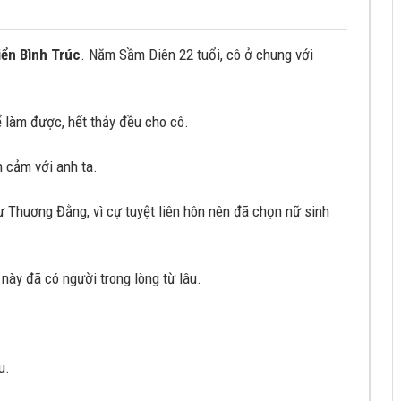
iển Bình Trúc
. Năm Sầm Diên 22 tuổi, cô ở chung với
ể làm được, hết thảy đều cho cô.
h cảm với anh ta.
 Thuơng Đằng, vì cự tuyệt liên hôn nên đã chọn nữ sinh
 này đã có người trong lòng từ lâu.
u.