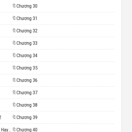
🔖
Chương 30
🔖
Chương 31
🔖
Chương 32
🔖
Chương 33
🔖
Chương 34
🔖
Chương 35
🔖
Chương 36
🔖
Chương 37
🔖
Chương 38
2
🔖
Chương 39
Chương 15: 15: Đăng Ký Kết Hôn Quan Trọng Hay Là Chuyện Đó Quan Trọng Hơn
🔖
Chương 40