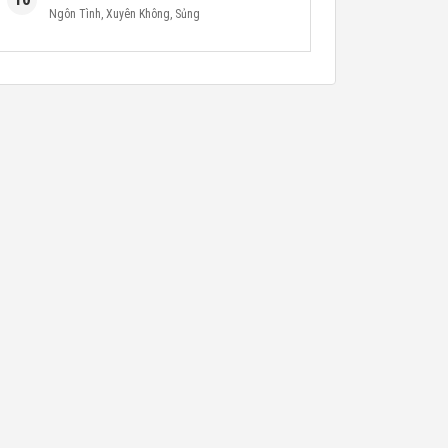
Ngôn Tình
,
Xuyên Không
,
Sủng