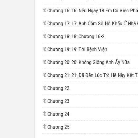
🔖
🔖
🔖
Chương 18: 18: Chương 16-2
🔖
Chương 19: 19: Tới Bệnh Viện
🔖
Chương 20: 20: Không Giống Anh Ấy Nữa
🔖
🔖
Chương 22
🔖
Chương 23
🔖
Chương 24
🔖
Chương 25