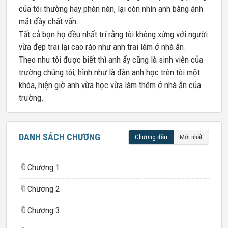
của tôi thường hay phàn nàn, lại còn nhìn anh bằng ánh
mắt đầy chất vấn.
Tất cả bọn họ đều nhất trí rằng tôi không xứng với người
vừa đẹp trai lại cao ráo như anh trai làm ở nhà ăn.
Theo như tôi được biết thì anh ấy cũng là sinh viên của
trường chúng tôi, hình như là đàn anh học trên tôi một
khóa, hiện giờ anh vừa học vừa làm thêm ở nhà ăn của
trường.
DANH SÁCH CHƯƠNG
Chương đầu
Mới nhất
🔖
Chương 1
🔖
Chương 2
🔖
Chương 3