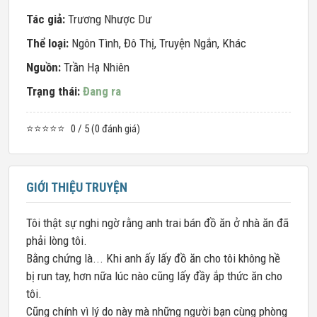
Tác giả:
Trương Nhược Dư
Thể loại:
Ngôn Tình
,
Đô Thị
,
Truyện Ngắn
,
Khác
Nguồn:
Trần Hạ Nhiên
Trạng thái:
Đang ra
⭐⭐⭐⭐⭐
0 / 5 (0 đánh giá)
GIỚI THIỆU TRUYỆN
Tôi thật sự nghi ngờ rằng anh trai bán đồ ăn ở nhà ăn đã
phải lòng tôi.
Bằng chứng là... Khi anh ấy lấy đồ ăn cho tôi không hề
bị run tay, hơn nữa lúc nào cũng lấy đầy ắp thức ăn cho
tôi.
Cũng chính vì lý do này mà những người bạn cùng phòng