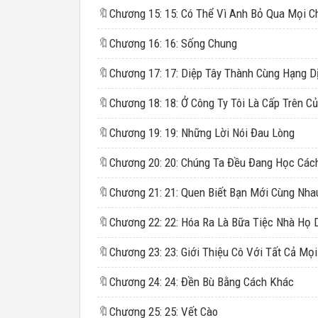
🔖
🔖
Chương 16: 16: Sống Chung
🔖
🔖
🔖
Chương 19: 19: Những Lời Nói Đau Lòng
🔖
Chương 20: 20: Chúng Ta Đều Đang Học Các
🔖
🔖
Chương 22: 22: Hóa Ra Là Bữa Tiệc Nhà Họ 
🔖
🔖
Chương 24: 24: Đền Bù Bằng Cách Khác
🔖
Chương 25: 25: Vết Cào