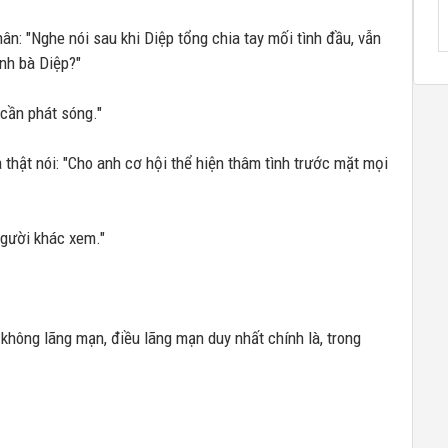
ân: "Nghe nói sau khi Diệp tổng chia tay mối tình đầu, vẫn
nh bà Diệp?"
 cần phát sóng."
thật nói: "Cho anh cơ hội thể hiện thâm tình trước mặt mọi
người khác xem."
 không lãng mạn, điều lãng mạn duy nhất chính là, trong