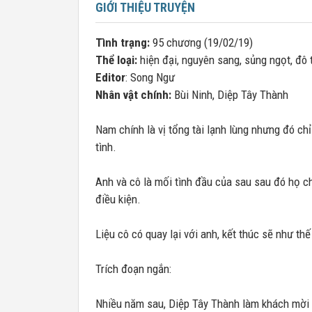
GIỚI THIỆU TRUYỆN
Tình trạng:
95 chương (19/02/19)
Thể loại:
hiện đại, nguyên sang, sủng ngọt, đô t
Editor
: Song Ngư
Nhân vật chính:
Bùi Ninh, Diệp Tây Thành
Nam chính là vị tổng tài lạnh lùng nhưng đó chỉ
tình.
Anh và cô là mối tình đầu của sau sau đó họ ch
điều kiện.
Liệu cô có quay lại với anh, kết thúc sẽ như th
Trích đoạn ngắn:
Nhiều năm sau, Diệp Tây Thành làm khách mời t