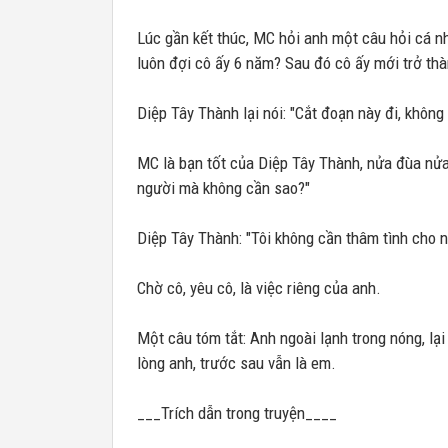
Lúc gần kết thúc, MC hỏi anh một câu hỏi cá nh
luôn đợi cô ấy 6 năm? Sau đó cô ấy mới trở thà
Diệp Tây Thành lại nói: "Cắt đoạn này đi, không
MC là bạn tốt của Diệp Tây Thành, nửa đùa nửa 
người mà không cần sao?"
Diệp Tây Thành: "Tôi không cần thâm tình cho 
Chờ cô, yêu cô, là việc riêng của anh.
Một câu tóm tắt: Anh ngoài lạnh trong nóng, lại
lòng anh, trước sau vẫn là em.
___Trích dẫn trong truyện____