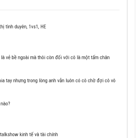
hị tình duyên, 1vs1, HE
 là vẻ bề ngoài mà thôi còn đối với cô là một tấm chân
ia tay nhưng trong lòng anh vẫn luôn có cô chờ đợi cô vô
ế nào?
alkshow kinh tế và tài chính