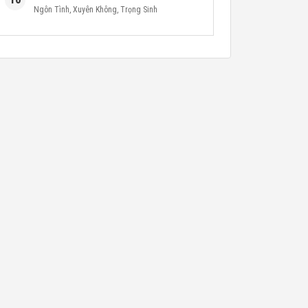
Ngôn Tình
,
Xuyên Không
,
Trọng Sinh