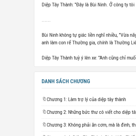
Diệp Tây Thành: "Đây là Bùi Ninh. Ở công ty tôi 
......
Bùi Ninh không tự giác liền nghĩ nhiều, "Vừa nã
anh làm con rể Thường gia, chính là Thường Li
Diệp Tây Thành tuỳ ý lên xe: "Anh cũng chỉ muốn
DANH SÁCH CHƯƠNG
🔖
Chương 1: Làm trợ lý của diệp tây thành
🔖
🔖