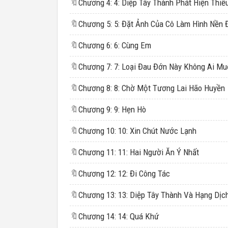
🔖
🔖
🔖
Chương 6: 6: Cùng Em
🔖
🔖
Chương 8: 8: Chờ Một Tương Lai Hão Huyền
🔖
Chương 9: 9: Hẹn Hò
🔖
Chương 10: 10: Xin Chút Nước Lạnh
🔖
Chương 11: 11: Hai Người Ăn Ý Nhất
🔖
Chương 12: 12: Đi Công Tác
🔖
🔖
Chương 14: 14: Quá Khứ