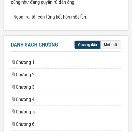
cũng như đang quyến rũ đàn ông.
Ngoài ra, tôi còn từng kết hôn một lần.
DANH SÁCH CHƯƠNG
Chương đầu
Mới nhất
🔖
Chương 1
🔖
Chương 2
🔖
Chương 3
🔖
Chương 4
🔖
Chương 5
🔖
Chương 6