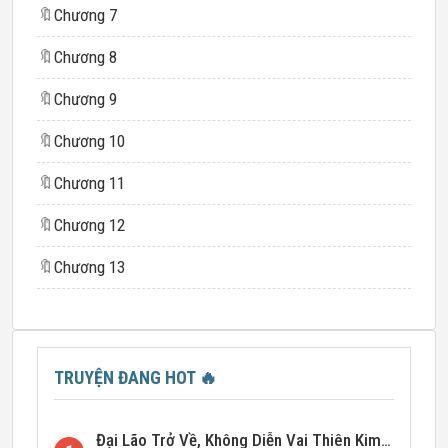
🔖
Chương 7
🔖
Chương 8
🔖
Chương 9
🔖
Chương 10
🔖
Chương 11
🔖
Chương 12
🔖
Chương 13
TRUYỆN ĐANG HOT
🔥
Đại Lão Trở Về, Không Diễn Vai Thiên Kim Giả Nữa