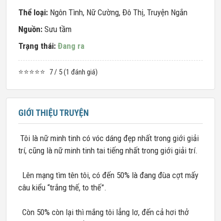
Thể loại:
Ngôn Tình
,
Nữ Cường
,
Đô Thị
,
Truyện Ngắn
Nguồn:
Sưu tầm
Trạng thái:
Đang ra
⭐⭐⭐⭐⭐
7 / 5 (1 đánh giá)
GIỚI THIỆU TRUYỆN
Tôi là nữ minh tinh có vóc dáng đẹp nhất trong giới giải
trí, cũng là nữ minh tinh tai tiếng nhất trong giới giải trí.
Lên mạng tìm tên tôi, có đến 50% là đang đùa cợt mấy
câu kiểu “trắng thế, to thế”.
Còn 50% còn lại thì mắng tôi lẳng lơ, đến cả hơi thở