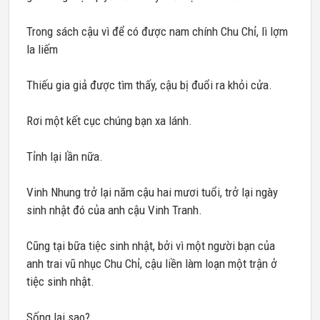
Trong sách cậu vì để có được nam chính Chu Chỉ, lì lợm
la liếm
Thiếu gia giả được tìm thấy, cậu bị đuổi ra khỏi cửa.
Rơi một kết cục chúng bạn xa lánh.
Tỉnh lại lần nữa.
Vinh Nhung trở lại năm cậu hai mươi tuổi, trở lại ngày
sinh nhật đó của anh cậu Vinh Tranh.
Cũng tại bữa tiệc sinh nhật, bởi vì một người bạn của
anh trai vũ nhục Chu Chỉ, cậu liền làm loạn một trận ở
tiệc sinh nhật.
Sống lại sao?