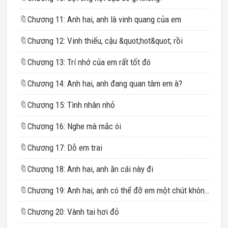
🔖
Chương 11: Anh hai, anh là vinh quang của em
🔖
Chương 12: Vinh thiếu, cậu &quot;hot&quot; rồi
🔖
Chương 13: Trí nhớ của em rất tốt đó
🔖
Chương 14: Anh hai, anh đang quan tâm em à?
🔖
Chương 15: Tình nhân nhỏ
🔖
Chương 16: Nghe mà mắc ói
🔖
Chương 17: Dỗ em trai
🔖
Chương 18: Anh hai, anh ăn cái này đi
🔖
Chương 19: Anh hai, anh có thể đỡ em một chút không?
🔖
Chương 20: Vành tai hơi đỏ