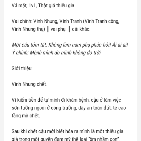
Vả mặt, 1v1, Thật giả thiếu gia
Vai chính: Vinh Nhung, Vinh Tranh (Vinh Tranh công,
Vinh Nhung thụ) ┃ vai phụ: ┃ cái khác:
Một câu tóm tắt: Không làm nam phụ pháo hôi! Ái ai ai!
Ý chính: Mệnh mình do mình không do trời
Giới thiệu:
Vinh Nhung chết.
Vì kiếm tiền để tự mình đi khám bệnh, cậu ở làm việc
sơn tường ngoài ở công trường, dây an toàn đứt, té cao
tầng mà chết.
Sau khi chết cậu mới biết hóa ra mình là một thiếu gia
giả trong một quyển đam mỹ thể loại “ôm nhầm con”.