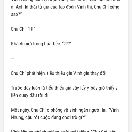
à. Anh là thái tử gia của tập đoàn Vinh thị, Chu Chỉ xứng
sao?”
Chu Chỉ: “!!!”
Khách mời trong bữa tiệc: “???”
—
Chu Chỉ phát hiện, tiểu thiếu gia Vinh gia thay đổi.
Trước đây luôn là tiểu thiếu gia vây lấy y, bây giờ thấy y
liền quay đầu rời đi.
Một ngày, Chu Chỉ ở phòng vệ sinh ngăn người lại: “Vinh
Nhung, cậu rốt cuộc đang chơi trò gì?”