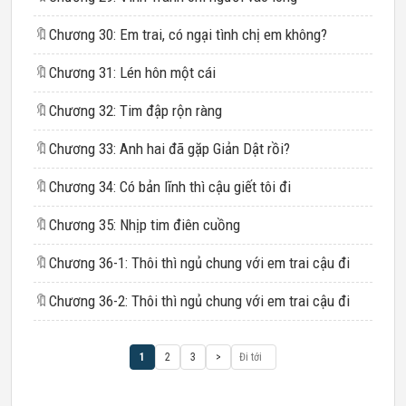
🔖
Chương 30: Em trai, có ngại tình chị em không?
🔖
Chương 31: Lén hôn một cái
🔖
Chương 32: Tim đập rộn ràng
🔖
Chương 33: Anh hai đã gặp Giản Dật rồi?
🔖
Chương 34: Có bản lĩnh thì cậu giết tôi đi
🔖
Chương 35: Nhịp tim điên cuồng
🔖
Chương 36-1: Thôi thì ngủ chung với em trai cậu đi
🔖
Chương 36-2: Thôi thì ngủ chung với em trai cậu đi
1
2
3
>