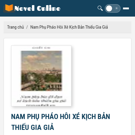
Novel Online
🔍
☽
☀
Trang chủ
/
Nam Phụ Pháo Hôi Xé Kịch Bản Thiếu Gia Giả
NAM PHỤ PHÁO HÔI XÉ KỊCH BẢN
THIẾU GIA GIẢ