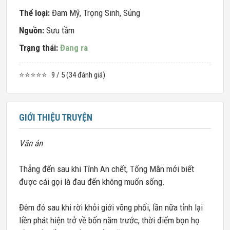
Thể loại:
Đam Mỹ
,
Trọng Sinh
,
Sủng
Nguồn:
Sưu tầm
Trạng thái:
Đang ra
⭐⭐⭐⭐⭐
9 / 5 (34 đánh giá)
GIỚI THIỆU TRUYỆN
Văn án
Thẳng đến sau khi Tĩnh An chết, Tống Mẫn mới biết
được cái gọi là đau đến không muốn sống.
Đêm đó sau khi rời khỏi giới võng phối, lần nữa tỉnh lại
liền phát hiện trở về bốn năm trước, thời điểm bọn họ