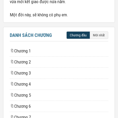
vừa mới kết giao được nửa năm.
Một đời này, sẽ không cô phụ em.
DANH SÁCH CHƯƠNG
Chương đầu
Mới nhất
🔖
Chương 1
🔖
Chương 2
🔖
Chương 3
🔖
Chương 4
🔖
Chương 5
🔖
Chương 6
🔖
Chương 7