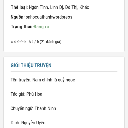
Thể loại:
Ngôn Tình
,
Linh Dị
,
Đô Thị
,
Khác
Nguồn:
onhocuathanhwordpress
Trạng thái:
Đang ra
⭐⭐⭐⭐⭐
5.9 / 5 (21 đánh giá)
GIỚI THIỆU TRUYỆN
Tên truyện: Nam chính là quỷ ngọc
Tác giả: Phù Hoa
Chuyển ngữ: Thanh Ninh
Dịch: Nguyễn Uyên