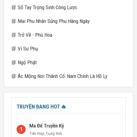
📘
Sổ Tay Trọng Sinh Công Lược
📘
Mai Phu Nhân Sủng Phu Hàng Ngày
📘
Trở Về - Phù Hoa
📘
Vi Sư Phụ
📘
Ngộ Phật
📘
Ác Mộng Nơi Thành Cổ: Nam Chính Là Hồ Ly
TRUYỆN ĐANG HOT
🔥
Ma Đế Truyền Kỳ
1
Tiên Hiệp
,
Trọng Sinh