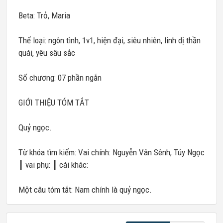
Beta: Trỏ, Maria
Thể loại: ngôn tình, 1v1, hiện đại, siêu nhiên, linh dị thần
quái, yêu sâu sắc
Số chương: 07 phần ngắn
GIỚI THIỆU TÓM TẮT
Quỷ ngọc.
Từ khóa tìm kiếm: Vai chính: Nguyễn Vân Sênh, Túy Ngọc
┃ vai phụ: ┃ cái khác:
Một câu tóm tắt: Nam chính là quỷ ngọc.