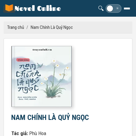
Novel Online
🔍
☽
☀
Trang chủ
/
Nam Chính Là Quỷ Ngọc
NAM CHÍNH LÀ QUỶ NGỌC
Tác giả:
Phù Hoa