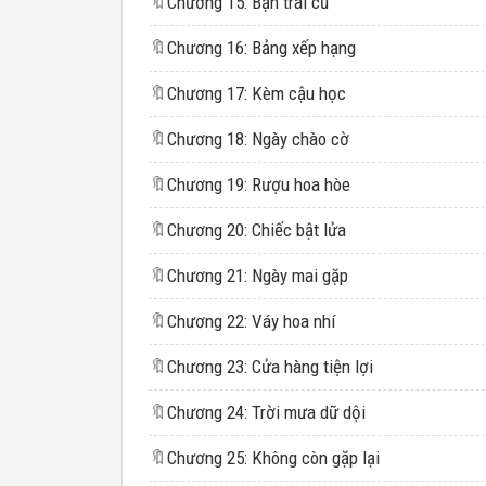
🔖
Chương 15: Bạn trai cũ
🔖
Chương 16: Bảng xếp hạng
🔖
Chương 17: Kèm cậu học
🔖
Chương 18: Ngày chào cờ
🔖
Chương 19: Rượu hoa hòe
🔖
Chương 20: Chiếc bật lửa
🔖
Chương 21: Ngày mai gặp
🔖
Chương 22: Váy hoa nhí
🔖
Chương 23: Cửa hàng tiện lợi
🔖
Chương 24: Trời mưa dữ dội
🔖
Chương 25: Không còn gặp lại