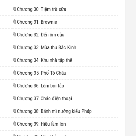
🔖
Chương 30: Tiệm trà sữa
🔖
Chương 31: Brownie
🔖
Chương 32: Đến ôm cậu
🔖
Chương 33: Mùa thu Bắc Kinh
🔖
Chương 34: Khu nhà tập thể
🔖
Chương 35: Phố Tô Châu
🔖
Chương 36: Làm bài tập
🔖
Chương 37: Cháo điện thoại
🔖
Chương 38: Bánh mì nướng kiểu Pháp
🔖
Chương 39: Hiểu lầm lớn