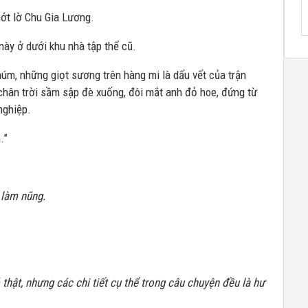
hớt lờ Chu Gia Lương.
này ở dưới khu nhà tập thể cũ.
úm, những giọt sương trên hàng mi là dấu vết của trận
hân trời sầm sập đè xuống, đôi mắt anh đỏ hoe, đứng từ
nghiệp.
.”
 làm nũng.
 thật, nhưng các chi tiết cụ thể trong câu chuyện đều là hư