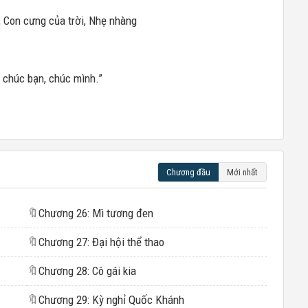
 Con cưng của trời, Nhẹ nhàng
, chúc bạn, chúc mình.”
Chương đầu
Mới nhất
🔖
Chương 26: Mì tương đen
🔖
Chương 27: Đại hội thể thao
🔖
Chương 28: Cô gái kia
🔖
Chương 29: Kỳ nghỉ Quốc Khánh