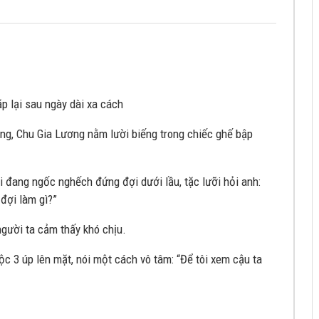
ặp lại sau ngày dài xa cách
ng, Chu Gia Lương nằm lười biếng trong chiếc ghế bập
i đang ngốc nghếch đứng đợi dưới lầu, tặc lưỡi hỏi anh:
 đợi làm gì?”
 người ta cảm thấy khó chịu.
c 3 úp lên mặt, nói một cách vô tâm: “Để tôi xem cậu ta