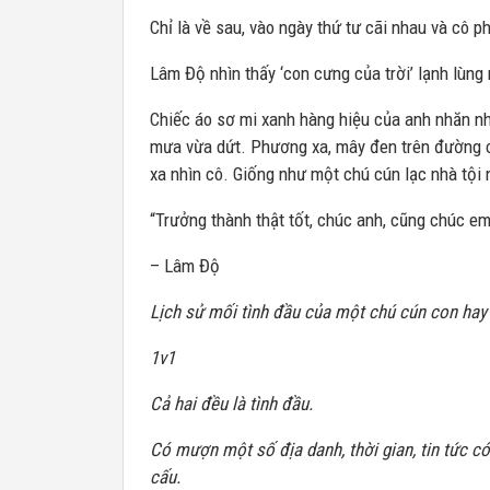
Chỉ là về sau, vào ngày thứ tư cãi nhau và cô p
Lâm Độ nhìn thấy ‘con cưng của trời’ lạnh lùng 
Chiếc áo sơ mi xanh hàng hiệu của anh nhăn nh
mưa vừa dứt. Phương xa, mây đen trên đường c
xa nhìn cô. Giống như một chú cún lạc nhà tội 
“Trưởng thành thật tốt, chúc anh, cũng chúc em
– Lâm Độ
Lịch sử mối tình đầu của một chú cún con hay
1v1
Cả hai đều là tình đầu.
Có mượn một số địa danh, thời gian, tin tức có
cấu.