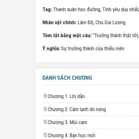
Tag:
Thanh xuân học đường, Tình yêu duy nhất,
Nhân vật chính:
Lâm Độ, Chu Gia Lương
Tóm tắt bằng một câu:
“Trưởng thành thật tốt
Ý nghĩa:
Sự trưởng thành của thiếu niên
DANH SÁCH CHƯƠNG
🔖
Chương 1: Lời dẫn
🔖
Chương 2: Cảm lạnh do nóng
🔖
Chương 3: Mùi cam
🔖
Chương 4: Bạn học mới