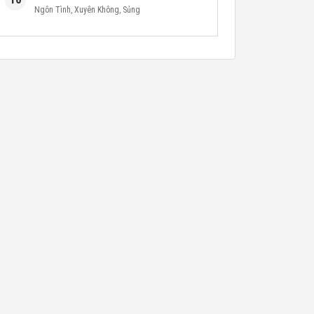
Ngôn Tình
,
Xuyên Không
,
Sủng