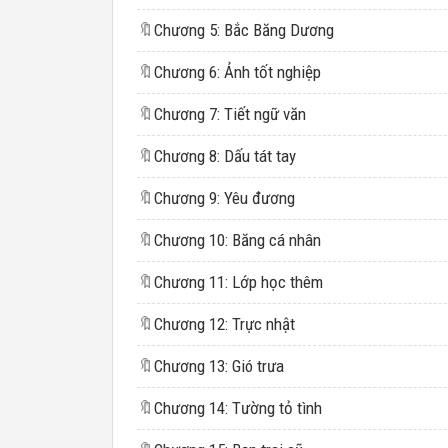
🔖
Chương 5: Bắc Băng Dương
🔖
Chương 6: Ảnh tốt nghiệp
🔖
Chương 7: Tiết ngữ văn
🔖
Chương 8: Dấu tát tay
🔖
Chương 9: Yêu đương
🔖
Chương 10: Băng cá nhân
🔖
Chương 11: Lớp học thêm
🔖
Chương 12: Trực nhật
🔖
Chương 13: Gió trưa
🔖
Chương 14: Tường tỏ tình