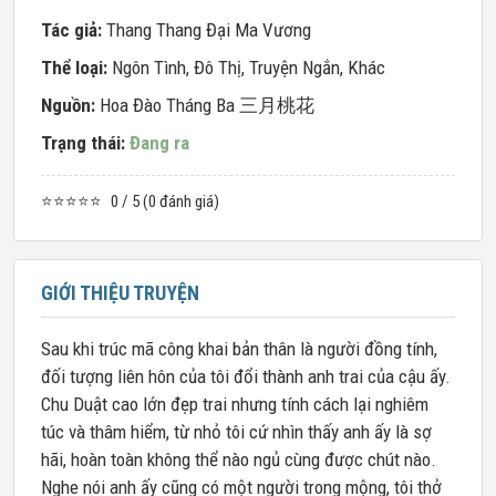
Tác giả:
Thang Thang Đại Ma Vương
Thể loại:
Ngôn Tình
,
Đô Thị
,
Truyện Ngắn
,
Khác
Nguồn:
Hoa Đào Tháng Ba 三月桃花
Trạng thái:
Đang ra
⭐⭐⭐⭐⭐
0 / 5 (0 đánh giá)
GIỚI THIỆU TRUYỆN
Sau khi trúc mã công khai bản thân là người đồng tính,
đối tượng liên hôn của tôi đổi thành anh trai của cậu ấy.
Chu Duật cao lớn đẹp trai nhưng tính cách lại nghiêm
túc và thâm hiểm, từ nhỏ tôi cứ nhìn thấy anh ấy là sợ
hãi, hoàn toàn không thể nào ngủ cùng được chút nào.
Nghe nói anh ấy cũng có một người trong mộng, tôi thở