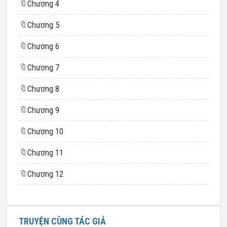
🔖
Chương 4
🔖
Chương 5
🔖
Chương 6
🔖
Chương 7
🔖
Chương 8
🔖
Chương 9
🔖
Chương 10
🔖
Chương 11
🔖
Chương 12
TRUYỆN CÙNG TÁC GIẢ