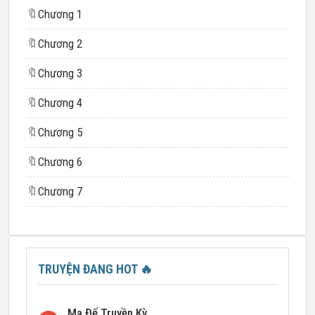
🔖
Chương 1
🔖
Chương 2
🔖
Chương 3
🔖
Chương 4
🔖
Chương 5
🔖
Chương 6
🔖
Chương 7
TRUYỆN ĐANG HOT
🔥
Ma Đế Truyền Kỳ