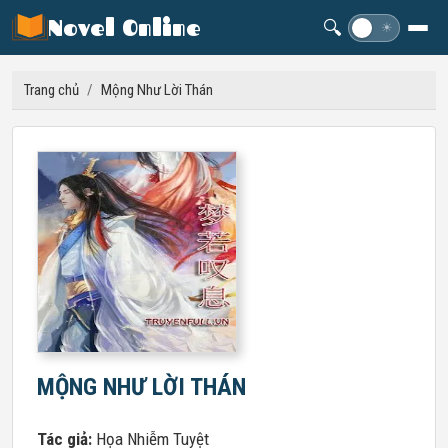
Novel Online
🔍
☽
☀
Trang chủ
/
Mộng Như Lời Thán
MỘNG NHƯ LỜI THÁN
Tác giả:
Họa Nhiễm Tuyệt