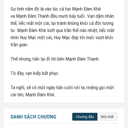
Sự tình năm đó là vào lúc cả hai Mạnh Đàm Khê
va Mạnh Đàm Thanh đều mười bảy tuổi. Vạn dặm nhân
thế, liếc mắt một cái, lại tránh không khỏi cả đời tương
tư. Mạnh Đàm Khê lướt qua trần thế náo nhiệt, liếc mắt
nhìn Huy Mạc một cái, Huy Mạc đẹp tới mức vượt khỏi
trần gian.
Thế nhưng, hắn lại đi tới bên Mạnh Đàm Thanh.
Từ đây, vạn kiếp bất phục.
Ta nghĩ, sẽ có một ngày hắn cười với ta, miệng gọi một
cái tên, Mạnh Đàm Khê.
DANH SÁCH CHƯƠNG
Chương đầu
Mới nhất