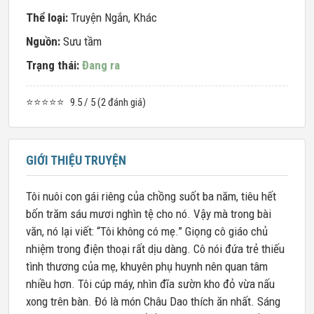
Thể loại:
Truyện Ngắn
,
Khác
Nguồn:
Sưu tầm
Trạng thái:
Đang ra
⭐⭐⭐⭐⭐
9.5 / 5 (2 đánh giá)
GIỚI THIỆU TRUYỆN
Tôi nuôi con gái riêng của chồng suốt ba năm, tiêu hết
bốn trăm sáu mươi nghìn tệ cho nó. Vậy mà trong bài
văn, nó lại viết: “Tôi không có mẹ.” Giọng cô giáo chủ
nhiệm trong điện thoại rất dịu dàng. Cô nói đứa trẻ thiếu
tình thương của mẹ, khuyên phụ huynh nên quan tâm
nhiều hơn. Tôi cúp máy, nhìn đĩa sườn kho đỏ vừa nấu
xong trên bàn. Đó là món Châu Dao thích ăn nhất. Sáng