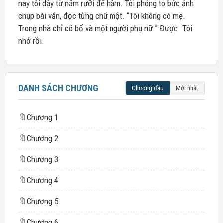
nay tôi dậy từ năm rưỡi để hầm. Tôi phóng to bức ảnh
chụp bài văn, đọc từng chữ một. “Tôi không có mẹ.
Trong nhà chỉ có bố và một người phụ nữ.” Được. Tôi
nhớ rồi.
DANH SÁCH CHƯƠNG
Chương đầu
Mới nhất
🔖
Chương 1
🔖
Chương 2
🔖
Chương 3
🔖
Chương 4
🔖
Chương 5
🔖
Chương 6