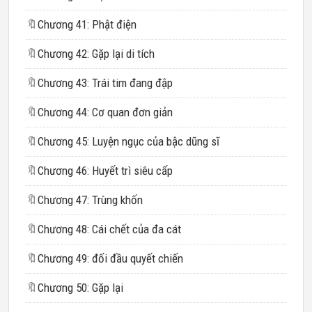
🔖
Chương 41: Phật điện
🔖
Chương 42: Gặp lại di tích
🔖
Chương 43: Trái tim đang đập
🔖
Chương 44: Cơ quan đơn giản
🔖
Chương 45: Luyện ngục của bậc dũng sĩ
🔖
Chương 46: Huyết trì siêu cấp
🔖
Chương 47: Trùng khốn
🔖
Chương 48: Cái chết của đa cát
🔖
Chương 49: đối đầu quyết chiến
🔖
Chương 50: Gặp lại