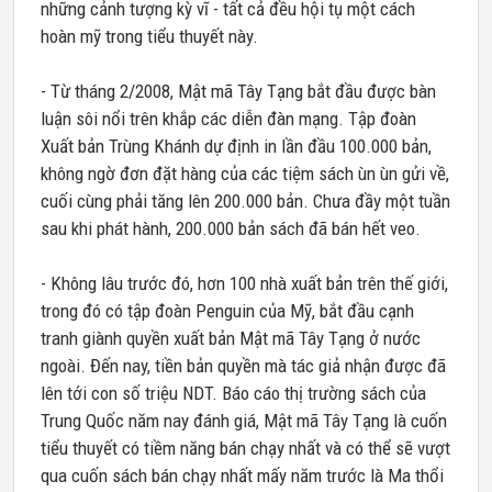
những cảnh tượng kỳ vĩ - tất cả đều hội tụ một cách
hoàn mỹ trong tiểu thuyết này.
- Từ tháng 2/2008, Mật mã Tây Tạng bắt đầu được bàn
luận sôi nổi trên khắp các diễn đàn mạng. Tập đoàn
Xuất bản Trùng Khánh dự định in lần đầu 100.000 bản,
không ngờ đơn đặt hàng của các tiệm sách ùn ùn gửi về,
cuối cùng phải tăng lên 200.000 bản. Chưa đầy một tuần
sau khi phát hành, 200.000 bản sách đã bán hết veo.
- Không lâu trước đó, hơn 100 nhà xuất bản trên thế giới,
trong đó có tập đoàn Penguin của Mỹ, bắt đầu cạnh
tranh giành quyền xuất bản Mật mã Tây Tạng ở nước
ngoài. Đến nay, tiền bản quyền mà tác giả nhận được đã
lên tới con số triệu NDT. Báo cáo thị trường sách của
Trung Quốc năm nay đánh giá, Mật mã Tây Tạng là cuốn
tiểu thuyết có tiềm năng bán chạy nhất và có thể sẽ vượt
qua cuốn sách bán chạy nhất mấy năm trước là Ma thổi