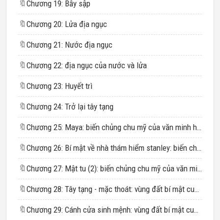
🔖
Chương 19: Bẫy sập
🔖
Chương 20: Lửa địa ngục
🔖
Chương 21: Nước địa ngục
🔖
Chương 22: địa ngục của nước và lửa
🔖
Chương 23: Huyết trì
🔖
Chương 24: Trở lại tây tạng
🔖
Chương 25: Maya: biến chủng chu mỹ của văn minh hoa hạ
🔖
Chương 26: Bí mật về nhà thám hiểm stanley: biến chủng chu mỹ của văn minh hoa hạ
🔖
Chương 27: Mật tu (2): biến chủng chu mỹ của văn minh hoa hạ
🔖
Chương 28: Tây tạng - mặc thoát: vùng đất bí mật cuối cùng
🔖
Chương 29: Cánh cửa sinh mệnh: vùng đất bí mật cuối cùng