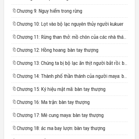
🔖
Chương 9: Nguy hiểm trong rừng
🔖
Chương 10: Lọt vào bộ lạc nguyên thủy người kukuer
🔖
Chương 11: Rừng than thở: mồ chôn của các nhà thám hiểm
🔖
Chương 12: Hồng hoang: bàn tay thượng
🔖
Chương 13: Chúng ta bị bộ lạc ăn thịt người bắt rồi: bàn tay thượng
🔖
Chương 14: Thành phố thần thánh của người maya: bàn tay thượng
🔖
Chương 15: Ký hiệu mật mã: bàn tay thượng
🔖
Chương 16: Ma trận: bàn tay thượng
🔖
Chương 17: Mê cung maya: bàn tay thượng
🔖
Chương 18: ác ma bay lượn: bàn tay thượng