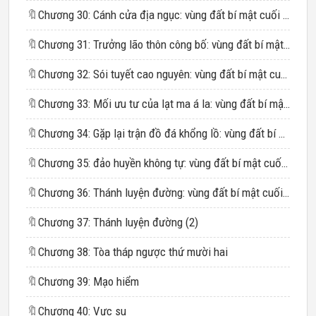
🔖
Chương 30: Cánh cửa địa ngục: vùng đất bí mật cuối cùng
🔖
Chương 31: Trưởng lão thôn công bố: vùng đất bí mật cuối cùng
🔖
Chương 32: Sói tuyết cao nguyên: vùng đất bí mật cuối cùng
🔖
Chương 33: Mối ưu tư của lạt ma á la: vùng đất bí mật cuối cùng
🔖
Chương 34: Gặp lại trận đồ đá khổng lồ: vùng đất bí mật cuối cùng
🔖
Chương 35: đảo huyền không tự: vùng đất bí mật cuối cùng
🔖
Chương 36: Thánh luyện đường: vùng đất bí mật cuối cùng
🔖
Chương 37: Thánh luyện đường (2)
🔖
Chương 38: Tòa tháp ngược thứ mười hai
🔖
Chương 39: Mạo hiểm
🔖
Chương 40: Vực su