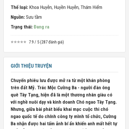
Thể loại:
Khoa Huyễn
,
Huyền Huyễn
,
Thám Hiểm
Nguồn:
Sưu tầm
Trạng thái:
Đang ra
⭐⭐⭐⭐⭐
7.9 / 5 (287 đánh giá)
GIỚI THIỆU TRUYỆN
Chuyến phiêu lưu được mở ra từ một khán phòng
trên đất Mỹ. Trác Mộc Cường Ba - người đàn ông
quê Tây Tạng, hiện đã là một thương nhân giàu có
với nghề nuôi dạy và kinh doanh Chó ngao Tây Tạng.
Nhưng, giữa bài phát biểu khai mạc cuộc thi chó
ngao quốc tế do chính công ty mình tổ chức, Cường
Ba nhận được hai tấm ảnh bí ẩn khiến anh mất hết tự