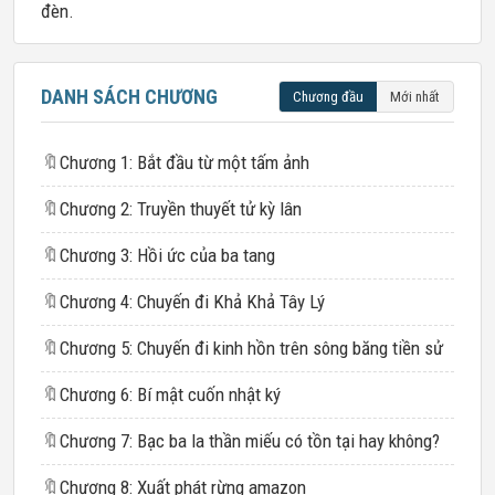
đèn.
DANH SÁCH CHƯƠNG
Chương đầu
Mới nhất
🔖
Chương 1: Bắt đầu từ một tấm ảnh
🔖
Chương 2: Truyền thuyết tử kỳ lân
🔖
Chương 3: Hồi ức của ba tang
🔖
Chương 4: Chuyến đi Khả Khả Tây Lý
🔖
Chương 5: Chuyến đi kinh hồn trên sông băng tiền sử
🔖
Chương 6: Bí mật cuốn nhật ký
🔖
Chương 7: Bạc ba la thần miếu có tồn tại hay không?
🔖
Chương 8: Xuất phát rừng amazon