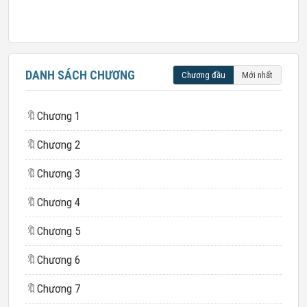
DANH SÁCH CHƯƠNG
Chương đầu
Mới nhất
🔖
Chương 1
🔖
Chương 2
🔖
Chương 3
🔖
Chương 4
🔖
Chương 5
🔖
Chương 6
🔖
Chương 7