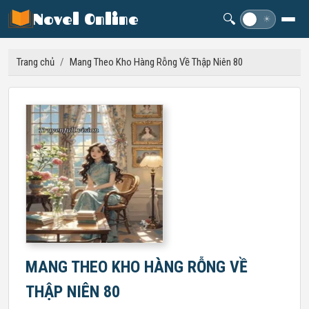
Novel Online
🔍
☽
☀
Trang chủ
/
Mang Theo Kho Hàng Rỗng Về Thập Niên 80
MANG THEO KHO HÀNG RỖNG VỀ
THẬP NIÊN 80