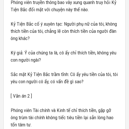
Phóng viên truyền thông bao vây xung quanh truy hỏi Kỷ
Tiện Bắc đối mặt với chuyện này thế nào.
Kỷ Tiện Bắc cố ý xuyên tạc: Người phụ nữ của tôi, không
thích tiền của tôi, chẳng lẽ còn thích tiền của người đàn
ông khác?
Ký giả: Ý của chúng ta là, cô ấy chỉ thích tiền, không yêu
con người ngài?
Sắc mặt Kỷ Tiện Bắc trầm tĩnh: Cô ấy yêu tiền của tôi, tôi
yêu con người cô ấy, có vấn đề gì sao?
[ Văn án 2 ]
Phóng viên Tài chính và Kinh tế chỉ thích tiền, gặp gỡ
ông trùm tài chính không tiếc tiêu tiền lại sẵn lòng hao
tổn tâm tư.