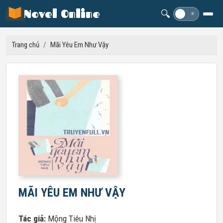
Novel Online
🔍
☽
☀
Trang chủ
/
Mãi Yêu Em Như Vậy
MÃI YÊU EM NHƯ VẬY
Tác giả:
Mộng Tiêu Nhị