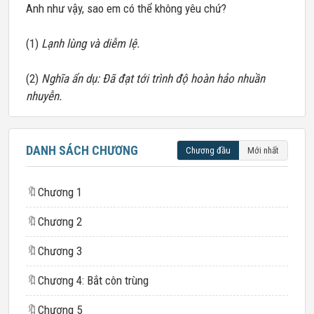
Anh như vậy, sao em có thể không yêu chứ?
(1)
Lạnh lùng và diễm lệ.
(2)
Nghĩa ẩn dụ: Đã đạt tới trình độ hoàn hảo nhuần
nhuyễn.
DANH SÁCH CHƯƠNG
Chương đầu
Mới nhất
🔖
Chương 1
🔖
Chương 2
🔖
Chương 3
🔖
Chương 4: Bắt côn trùng
🔖
Chương 5