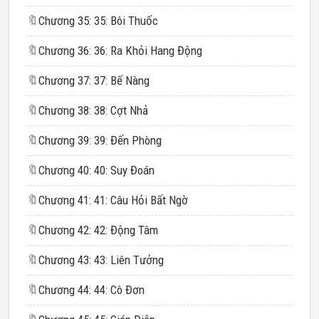
🔖
Chương 35: 35: Bôi Thuốc
🔖
Chương 36: 36: Ra Khỏi Hang Động
🔖
Chương 37: 37: Bế Nàng
🔖
Chương 38: 38: Cợt Nhả
🔖
Chương 39: 39: Đến Phòng
🔖
Chương 40: 40: Suy Đoán
🔖
Chương 41: 41: Câu Hỏi Bất Ngờ
🔖
Chương 42: 42: Động Tâm
🔖
Chương 43: 43: Liên Tưởng
🔖
Chương 44: 44: Cô Đơn