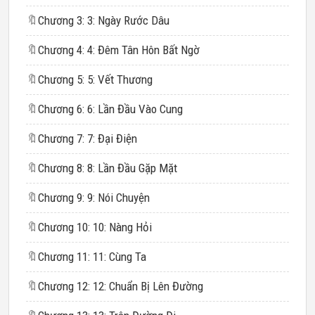
🔖
Chương 3: 3: Ngày Rước Dâu
🔖
Chương 4: 4: Đêm Tân Hôn Bất Ngờ
🔖
Chương 5: 5: Vết Thương
🔖
Chương 6: 6: Lần Đầu Vào Cung
🔖
Chương 7: 7: Đại Điện
🔖
Chương 8: 8: Lần Đầu Gặp Mặt
🔖
Chương 9: 9: Nói Chuyện
🔖
Chương 10: 10: Nàng Hỏi
🔖
Chương 11: 11: Cùng Ta
🔖
Chương 12: 12: Chuẩn Bị Lên Đường