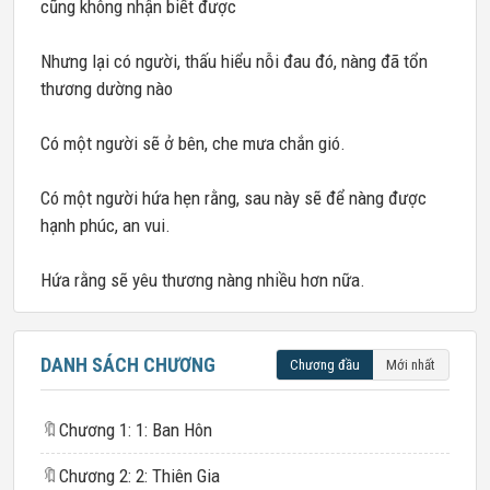
cũng không nhận biết được
Nhưng lại có người, thấu hiểu nỗi đau đó, nàng đã tổn
thương dường nào
Có một người sẽ ở bên, che mưa chắn gió.
Có một người hứa hẹn rằng, sau này sẽ để nàng được
hạnh phúc, an vui.
Hứa rằng sẽ yêu thương nàng nhiều hơn nữa.
DANH SÁCH CHƯƠNG
Chương đầu
Mới nhất
🔖
Chương 1: 1: Ban Hôn
🔖
Chương 2: 2: Thiên Gia