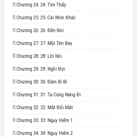
🔖
Chương 24: 24: Tìm Thấy
🔖
Chương 25: 25: Cái Nhìn Khác
🔖
Chương 26: 26: Đến Nơi
🔖
Chương 27: 27: Mũi Tên Bay
🔖
Chương 28: 28: Lời Nói
🔖
Chương 29: 29: Ngồi Đợi
🔖
Chương 30: 30: Đàm Bì Bì
🔖
Chương 31: 31: Ta Cùng Nàng Đi
🔖
Chương 32: 32: Mắt Đối Mắt
🔖
Chương 33: 33: Nguy Hiểm 1
🔖
Chương 34: 34: Nguy Hiểm 2