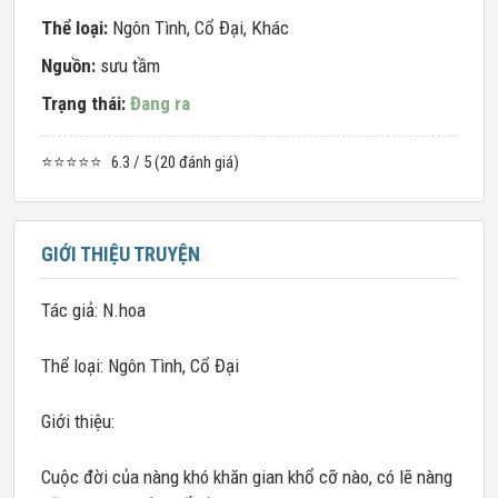
Thể loại:
Ngôn Tình
,
Cổ Đại
,
Khác
Nguồn:
sưu tầm
Trạng thái:
Đang ra
⭐⭐⭐⭐⭐
6.3 / 5 (20 đánh giá)
GIỚI THIỆU TRUYỆN
Tác giả: N.hoa
Thể loại: Ngôn Tình, Cổ Đại
Giới thiệu:
Cuộc đời của nàng khó khăn gian khổ cỡ nào, có lẽ nàng