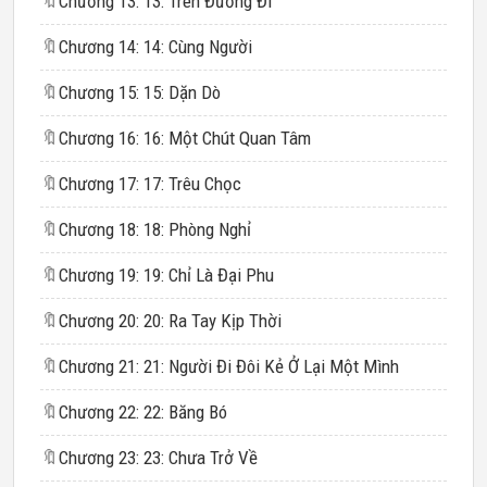
🔖
Chương 13: 13: Trên Đường Đi
🔖
Chương 14: 14: Cùng Người
🔖
Chương 15: 15: Dặn Dò
🔖
Chương 16: 16: Một Chút Quan Tâm
🔖
Chương 17: 17: Trêu Chọc
🔖
Chương 18: 18: Phòng Nghỉ
🔖
Chương 19: 19: Chỉ Là Đại Phu
🔖
Chương 20: 20: Ra Tay Kịp Thời
🔖
Chương 21: 21: Người Đi Đôi Kẻ Ở Lại Một Mình
🔖
Chương 22: 22: Băng Bó
🔖
Chương 23: 23: Chưa Trở Về