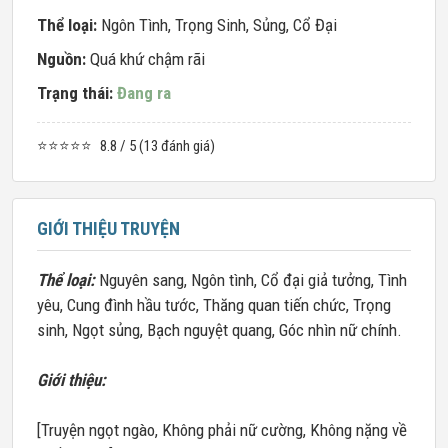
Thể loại:
Ngôn Tình
,
Trọng Sinh
,
Sủng
,
Cổ Đại
Nguồn:
Quá khứ chậm rãi
Trạng thái:
Đang ra
⭐⭐⭐⭐⭐
8.8 / 5 (13 đánh giá)
GIỚI THIỆU TRUYỆN
Thể loại:
Nguyên sang, Ngôn tình, Cổ đại giả tưởng, Tình
yêu, Cung đình hầu tước, Thăng quan tiến chức, Trọng
sinh, Ngọt sủng, Bạch nguyệt quang, Góc nhìn nữ chính.
Giới thiệu:
[Truyện ngọt ngào, Không phải nữ cường, Không nặng về