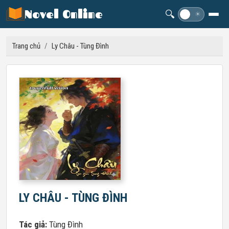
Novel Online
🔍
☽
☀
Trang chủ
/
Ly Châu - Tùng Đình
LY CHÂU - TÙNG ĐÌNH
Tác giả:
Tùng Đình