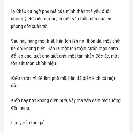
Ly Châu cứ ngỡ phò mã của mình thân thể yếu đuối
nhưng ý chí kiên cường, là một văn thần nho nhã có
phong cốt quân tử.
Sau này nàng mới biết, hắn lớn lên nơi thôn dã, một chữ
bẻ đôi không biết. Hắn là một tên trộm cướp mạo danh
để leo cao, giết cha giết anh, một tàn nhẫn độc ác, một
tên sát thần chính hiệu.
Kiếp trước vì để làm phò mã, hắn đã diễn kịch cả một
đời.
Kiếp này hắn không diễn nữa, vậy mà vẫn dám mơ tưởng
đến nàng.
Lưu ý của tác giả: