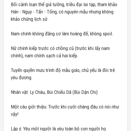
Bối cảnh loạn thế giả tưởng, triều đại lai tạp, tham khảo
Hán - Ngụy - Tấn - Tống, có nguyên mẫu nhưng không
khảo chứng lịch sử.
Nam chính không đăng cơ làm hoàng đế, không spoil.
Nữ chính kiếp trước có chồng cũ (trước khi lấy nam
chính), nam chính sạch cả hai kiếp.
Tuyến quyền mưu trình độ mẫu giáo, chủ yếu là đôi trẻ
yêu đương.
Nhân vật: Ly Châu, Bùi Chiếu Dã (Bùi Dận Chi)
Một câu giới thiệu: Trước khi cưới chàng đâu có nói như
vậy!
Lập ý: Yêu một người là yêu toàn bộ con người họ.