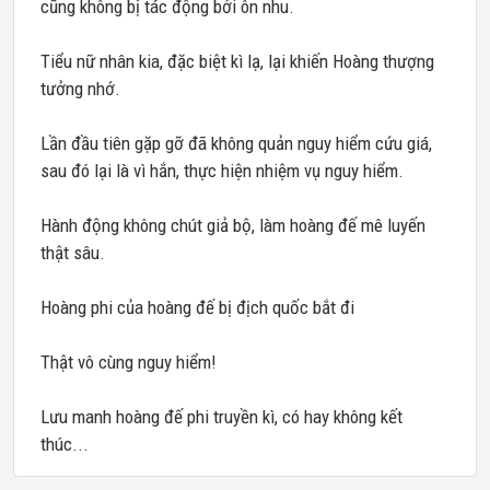
cũng không bị tác động bởi ôn nhu.
Tiểu nữ nhân kia, đặc biệt kì lạ, lại khiến Hoàng thượng
tưởng nhớ.
Lần đầu tiên gặp gỡ đã không quản nguy hiểm cứu giá,
sau đó lại là vì hắn, thực hiện nhiệm vụ nguy hiểm.
Hành động không chút giả bộ, làm hoàng đế mê luyến
thật sâu.
Hoàng phi của hoàng đế bị địch quốc bắt đi
Thật vô cùng nguy hiểm!
Lưu manh hoàng đế phi truyền kì, có hay không kết
thúc...