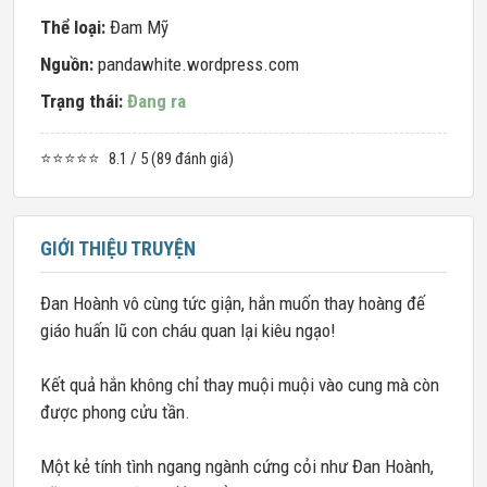
Thể loại:
Đam Mỹ
Nguồn:
pandawhite.wordpress.com
Trạng thái:
Đang ra
⭐⭐⭐⭐⭐
8.1 / 5 (89 đánh giá)
GIỚI THIỆU TRUYỆN
Đan Hoành vô cùng tức giận, hắn muốn thay hoàng đế
giáo huấn lũ con cháu quan lại kiêu ngạo!
Kết quả hắn không chỉ thay muội muội vào cung mà còn
được phong cửu tần.
Một kẻ tính tình ngang ngành cứng cỏi như Đan Hoành,