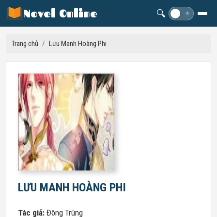
Novel Online
🔍
☽
☀
Trang chủ
/
Lưu Manh Hoàng Phi
LƯU MANH HOÀNG PHI
Tác giả:
Đông Trùng