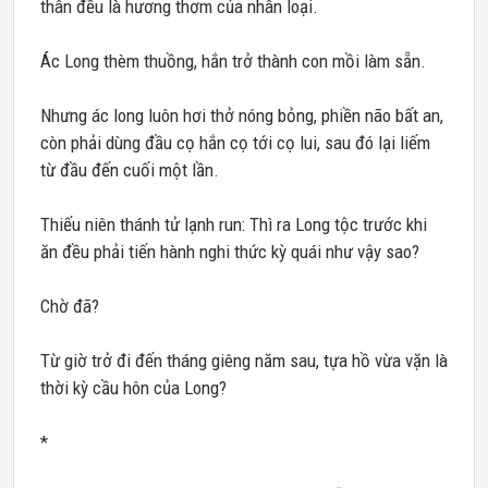
thân đều là hương thơm của nhân loại.
Ác Long thèm thuồng, hắn trở thành con mồi làm sẵn.
Nhưng ác long luôn hơi thở nóng bỏng, phiền não bất an,
còn phải dùng đầu cọ hắn cọ tới cọ lui, sau đó lại liếm
từ đầu đến cuối một lần.
Thiếu niên thánh tử lạnh run: Thì ra Long tộc trước khi
ăn đều phải tiến hành nghi thức kỳ quái như vậy sao?
Chờ đã?
Từ giờ trở đi đến tháng giêng năm sau, tựa hồ vừa vặn là
thời kỳ cầu hôn của Long?
*