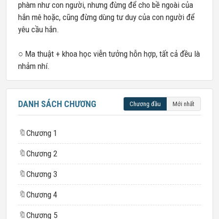
phàm như con người, nhưng đừng để cho bề ngoài của
hắn mê hoặc, cũng đừng dùng tư duy của con người để
yêu cầu hắn.
○ Ma thuật + khoa học viễn tưởng hỗn hợp, tất cả đều là
nhảm nhí.
DANH SÁCH CHƯƠNG
Chương đầu
Mới nhất
🔖
Chương 1
🔖
Chương 2
🔖
Chương 3
🔖
Chương 4
🔖
Chương 5