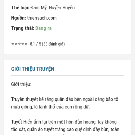
Thể loại:
Đam Mỹ
,
Huyền Huyễn
Nguồn:
thiensach.com
Trạng thái:
Đang ra
⭐⭐⭐⭐⭐
8.1 / 5 (33 đánh giá)
GIỚI THIỆU TRUYỆN
Giới thiệu:
Truyền thuyết kể rằng quần đảo bên ngoài cảng bão tố
mưa giông, là lãnh thổ của con rồng dữ.
Tuyết Hiến tỉnh lại trên một hòn đảo hoang, tay không
tấc sắt, quần áo tuyết trắng cao quý dính đầy bùn, toàn