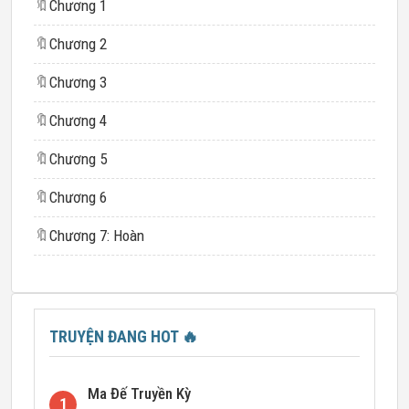
🔖
Chương 1
🔖
Chương 2
🔖
Chương 3
🔖
Chương 4
🔖
Chương 5
🔖
Chương 6
🔖
Chương 7: Hoàn
TRUYỆN ĐANG HOT
🔥
Ma Đế Truyền Kỳ
1