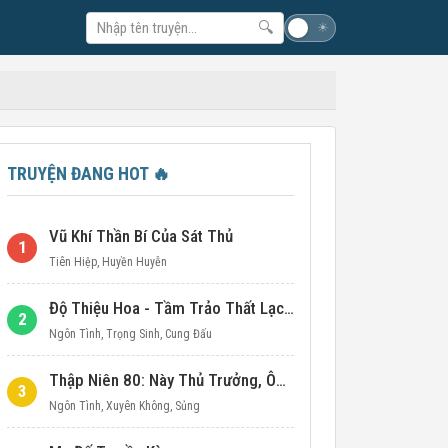
🔍
☽
☀
TRUYỆN ĐANG HOT
🔥
Vũ Khí Thần Bí Của Sát Thủ
1
Tiên Hiệp
,
Huyền Huyễn
Độ Thiệu Hoa - Tầm Trảo Thất Lạc Đích Ái Tình
2
Ngôn Tình
,
Trọng Sinh
,
Cung Đấu
Thập Niên 80: Này Thủ Trưởng, Ôm Một Cái Đi!
3
Ngôn Tình
,
Xuyên Không
,
Sủng