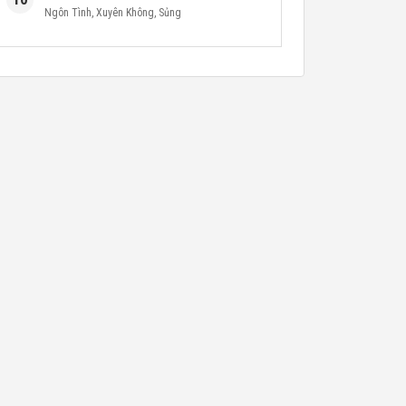
Ngôn Tình
,
Xuyên Không
,
Sủng