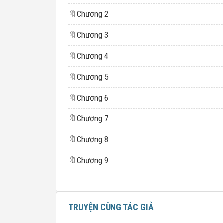
🔖
Chương 2
🔖
Chương 3
🔖
Chương 4
🔖
Chương 5
🔖
Chương 6
🔖
Chương 7
🔖
Chương 8
🔖
Chương 9
TRUYỆN CÙNG TÁC GIẢ