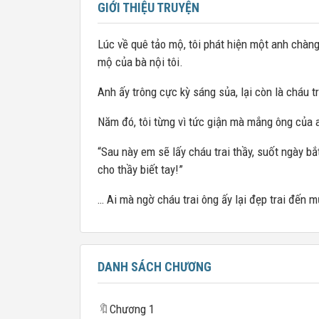
GIỚI THIỆU TRUYỆN
Lúc về quê tảo mộ, tôi phát hiện một anh chàng 
mộ của bà nội tôi.
Anh ấy trông cực kỳ sáng sủa, lại còn là cháu tr
Năm đó, tôi từng vì tức giận mà mắng ông của 
“Sau này em sẽ lấy cháu trai thầy, suốt ngày bắ
cho thầy biết tay!”
… Ai mà ngờ cháu trai ông ấy lại đẹp trai đến m
DANH SÁCH CHƯƠNG
🔖
Chương 1