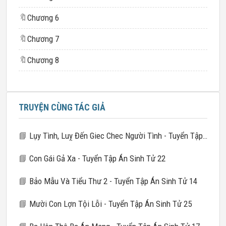
🔖
Chương 6
🔖
Chương 7
🔖
Chương 8
TRUYỆN CÙNG TÁC GIẢ
📘
Lụy Tình, Luỵ Đến Giec Chec Người Tình - Tuyển Tập Án Sinh Tử 21
📘
Con Gái Gả Xa - Tuyển Tập Án Sinh Tử 22
📘
Bảo Mẫu Và Tiểu Thư 2 - Tuyển Tập Án Sinh Tử 14
📘
Mười Con Lợn Tội Lỗi - Tuyển Tập Án Sinh Tử 25