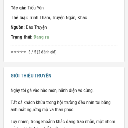
Tác giả:
Tiểu Yên
Thể loại:
Trinh Thám
,
Truyện Ngắn
,
Khác
Nguồn:
Đảo Truyện
Trạng thái:
Đang ra
⭐⭐⭐⭐⭐
8 / 5 (2 đánh giá)
GIỚI THIỆU TRUYỆN
Ngày tôi gả vào hào môn, hãnh diện vô cùng.
Tất cả khách khứa trong hội trường đều nhìn tôi bằng
ánh mắt ngưỡng mộ và thán phục.
Tuy nhiên, trong khoảnh khắc đang trao nhẫn, một nhóm