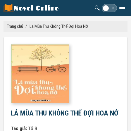
Novel Online
🔍
☽
☀
Trang chủ
/
Lá Mùa Thu Không Thể Đợi Hoa Nở
LÁ MÙA THU KHÔNG THỂ ĐỢI HOA NỞ
Tác giả:
Tổ B