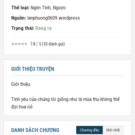
Thể loại:
Ngôn Tình
,
Ngược
Nguồn:
lanphuong0609.wordpress
Trạng thái:
Đang ra
⭐⭐⭐⭐⭐
7.8 / 5 (53 đánh giá)
GIỚI THIỆU TRUYỆN
Giới thiệu:
Tình yêu của chúng tôi giống như lá mùa thu không thể
đợi hoa nở.
DANH SÁCH CHƯƠNG
Chương đầu
Mới nhất