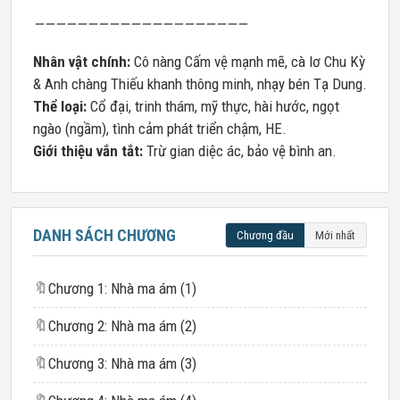
————————————————————
Nhân vật chính:
Cô nàng Cấm vệ mạnh mẽ, cà lơ Chu Kỳ
& Anh chàng Thiếu khanh thông minh, nhạy bén Tạ Dung.
Thể loại:
Cổ đại, trinh thám, mỹ thực, hài hước, ngọt
ngào (ngầm), tình cảm phát triển chậm, HE.
Giới thiệu vắn tắt:
Trừ gian diệc ác, bảo vệ bình an.
DANH SÁCH CHƯƠNG
Chương đầu
Mới nhất
🔖
Chương 1: Nhà ma ám (1)
🔖
Chương 2: Nhà ma ám (2)
🔖
Chương 3: Nhà ma ám (3)