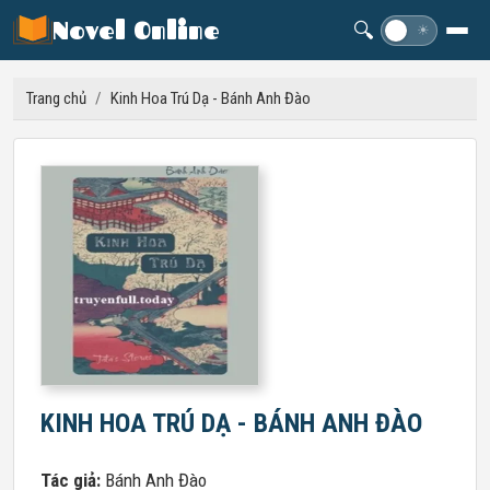
Novel Online
🔍
☽
☀
Trang chủ
/
Kinh Hoa Trú Dạ - Bánh Anh Đào
KINH HOA TRÚ DẠ - BÁNH ANH ĐÀO
Tác giả:
Bánh Anh Đào