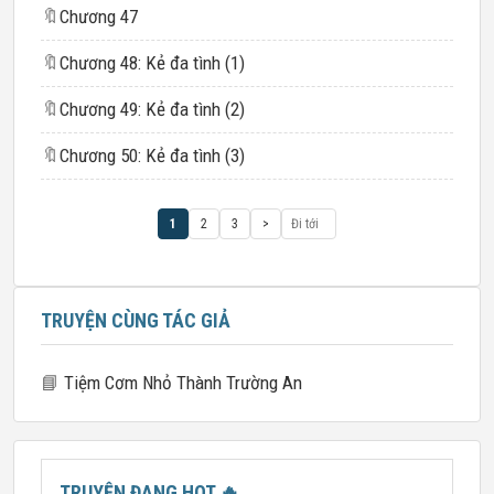
🔖
Chương 47
🔖
Chương 48: Kẻ đa tình (1)
🔖
Chương 49: Kẻ đa tình (2)
🔖
Chương 50: Kẻ đa tình (3)
1
2
3
>
TRUYỆN CÙNG TÁC GIẢ
📘
Tiệm Cơm Nhỏ Thành Trường An
TRUYỆN ĐANG HOT
🔥