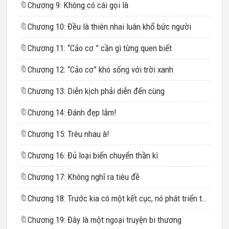
🔖
Chương 9: Không có cái gọi là
🔖
Chương 10: Đều là thiên nhai luân khổ bức người
🔖
Chương 11: “Cảo cơ ” cần gì từng quen biết
🔖
Chương 12: “Cảo cơ” khó sống với trời xanh
🔖
Chương 13: Diễn kịch phải diễn đến cùng
🔖
Chương 14: Đánh đẹp lắm!
🔖
Chương 15: Trêu nhau à!
🔖
Chương 16: Đủ loại biến chuyển thần kì
🔖
Chương 17: Không nghĩ ra tiêu đề
🔖
Chương 18: Trước kia có một kết cục, nó phát triển thần kì
🔖
Chương 19: Đây là một ngoại truyện bi thương