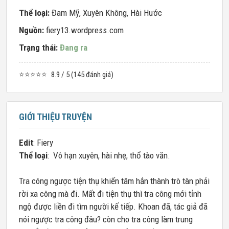
Thể loại:
Đam Mỹ
,
Xuyên Không
,
Hài Hước
Nguồn:
fiery13.wordpress.com
Trạng thái:
Đang ra
⭐⭐⭐⭐⭐
8.9 / 5 (145 đánh giá)
GIỚI THIỆU TRUYỆN
Edit
:
Fiery
Thể loại
: Vô hạn xuyên, hài nhẹ, thổ tào văn.
Tra công ngược tiện thụ khiến tâm hắn thành trò tàn phải
rời xa công mà đi. Mất đi tiện thụ thì tra công mới tỉnh
ngộ được liền đi tìm người kế tiếp. Khoan đã, tác giả đã
nói ngược tra công đâu? còn cho tra công làm trung