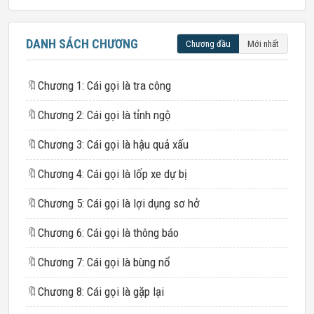
DANH SÁCH CHƯƠNG
Chương đầu
Mới nhất
🔖
Chương 1: Cái gọi là tra công
🔖
Chương 2: Cái gọi là tỉnh ngộ
🔖
Chương 3: Cái gọi là hậu quả xấu
🔖
Chương 4: Cái gọi là lốp xe dự bị
🔖
Chương 5: Cái gọi là lợi dụng sơ hở
🔖
Chương 6: Cái gọi là thông báo
🔖
Chương 7: Cái gọi là bùng nổ
🔖
Chương 8: Cái gọi là gặp lại