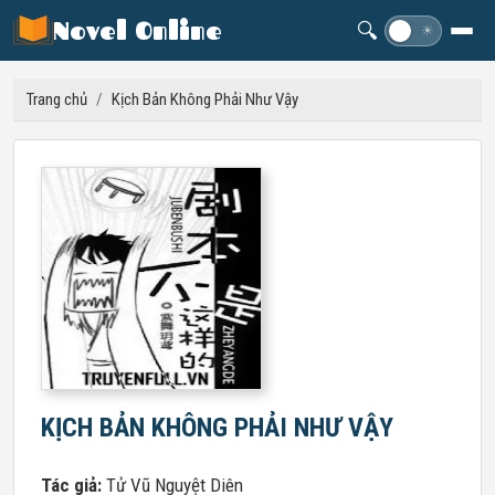
Novel Online
🔍
☽
☀
Trang chủ
/
Kịch Bản Không Phải Như Vậy
KỊCH BẢN KHÔNG PHẢI NHƯ VẬY
Tác giả:
Tử Vũ Nguyệt Diên