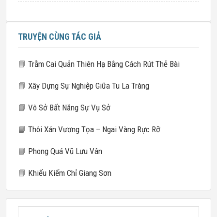
TRUYỆN CÙNG TÁC GIẢ
📘
Trẫm Cai Quản Thiên Hạ Bằng Cách Rút Thẻ Bài
📘
Xây Dựng Sự Nghiệp Giữa Tu La Tràng
📘
Vô Sở Bất Năng Sự Vụ Sở
📘
Thôi Xán Vương Tọa – Ngai Vàng Rực Rỡ
📘
Phong Quá Vũ Lưu Vân
📘
Khiếu Kiếm Chỉ Giang Sơn