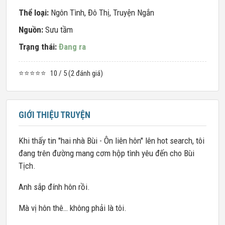
Thể loại:
Ngôn Tình
,
Đô Thị
,
Truyện Ngắn
Nguồn:
Sưu tầm
Trạng thái:
Đang ra
⭐⭐⭐⭐⭐
10 / 5 (2 đánh giá)
GIỚI THIỆU TRUYỆN
Khi thấy tin "hai nhà Bùi - Ôn liên hôn" lên hot search, tôi
đang trên đường mang cơm hộp tình yêu đến cho Bùi
Tịch.
Anh sắp đính hôn rồi.
Mà vị hôn thê… không phải là tôi.