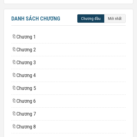
DANH SÁCH CHƯƠNG
Chương đầu
Mới nhất
🔖
Chương 1
🔖
Chương 2
🔖
Chương 3
🔖
Chương 4
🔖
Chương 5
🔖
Chương 6
🔖
Chương 7
🔖
Chương 8