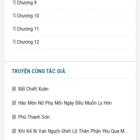
🔖
Chương 9
🔖
Chương 10
🔖
Chương 11
🔖
Chương 12
TRUYỆN CÙNG TÁC GIẢ
📘
Bất Chiết Xuân
📘
Hào Môn Nữ Phụ Mỗi Ngày Đều Muốn Ly Hôn
📘
Phù Thanh Sơn
📘
Khi Kẻ Bị Vạn Người Ghét Lộ Thân Phận Yêu Qua Mạng