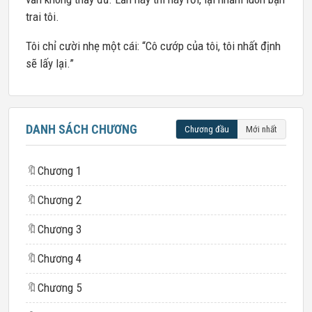
trai tôi.
Tôi chỉ cười nhẹ một cái: “Cô cướp của tôi, tôi nhất định
sẽ lấy lại.”
DANH SÁCH CHƯƠNG
Chương đầu
Mới nhất
🔖
Chương 1
🔖
Chương 2
🔖
Chương 3
🔖
Chương 4
🔖
Chương 5